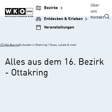
Zur
Zum
Zur
Zum
Über
Bezirke
Unternehmensnavigation
Inhalt
Hauptnavigation
Footer
uns
springen
springen
springen
springen
Kontakt
Entdecken & Erleben
Veranstaltungen
Alle Bezirke
Einkaufen in Ottakring | Shops, Lokale & mehr
Alles aus dem 16. Bezirk
- Ottakring