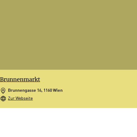
Brunnenmarkt
Brunnengasse 16, 1160 Wien
Zur Webseite