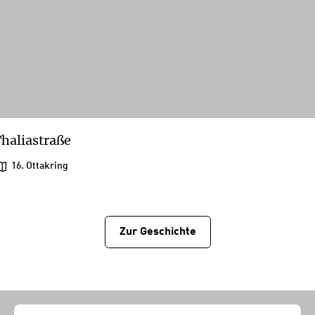
haliastraße
16. Ottakring
Zur Geschichtе