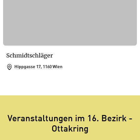
Schmidtschläger
Hippgasse 17, 1160 Wien
1
/
1
1
Veranstaltungen im 16. Bezirk -
Ottakring