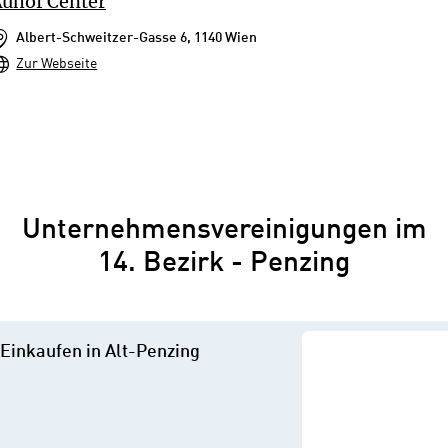
uhof Center
Albert-Schweitzer-Gasse 6, 1140 Wien
Zur Webseite
Unternehmensvereinigungen im
14. Bezirk - Penzing
Einkaufen in Alt-Penzing