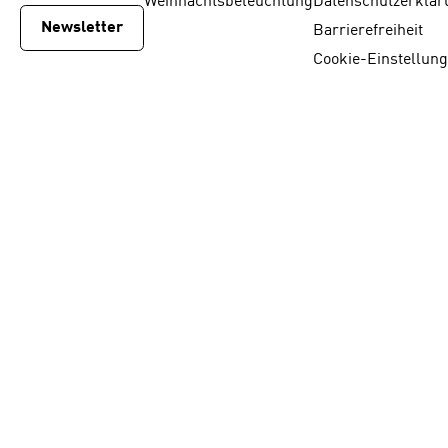
Weihnachtsbeleuchtung
Datenschutzerklär
Newsletter
Barrierefreiheit
Cookie-Einstellun