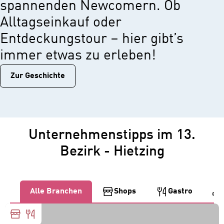
spannenden Newcomern. Ob
Alltagseinkauf oder
Entdeckungstour – hier gibt’s
immer etwas zu erleben!
Zur Geschichtе
Unternehmenstipps im 13.
Bezirk - Hietzing
Alle Branchen
Shops
Gastro