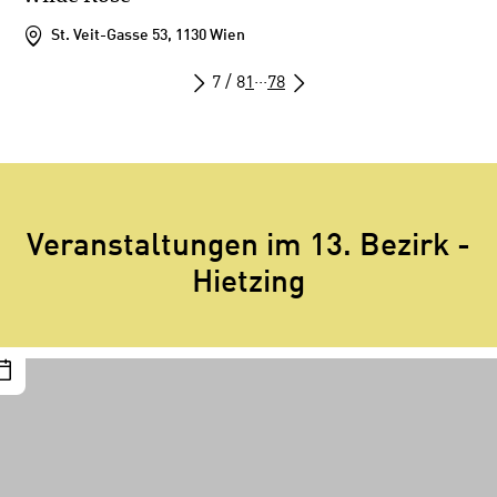
St. Veit-Gasse 53, 1130 Wien
7 / 8
1
···
7
8
Veranstaltungen im 13. Bezirk -
Hietzing