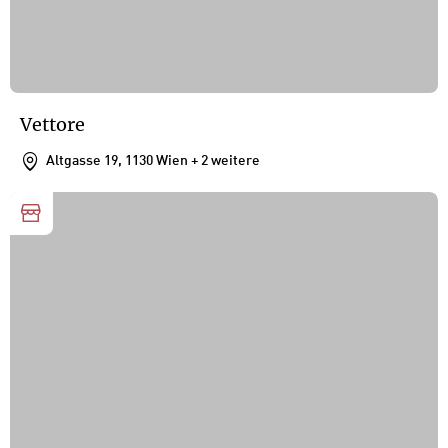
Vettore
Altgasse 19, 1130 Wien
+ 2 weitere