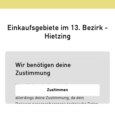
Einkaufsgebiete im 13. Bezirk -
Hietzing
Wir benötigen deine
Zustimmung
Hier würden wir dir gerne einen externen
Zustimmen
Inhalt anzeigen. Dafür benötigen wir
allerdings deine Zustimmung, da dein
Browser personenbezogene technische Daten
zu Geräten und Nutzerverhalten mitunter mit