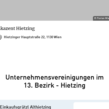
©
Florian Wi
kazent Hietzing
Hietzinger Hauptstraße 22, 1130 Wien
Unternehmensvereinigungen im
13. Bezirk - Hietzing
Einkaufsgrätzl Althietzing