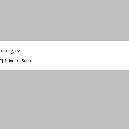
Annagasse
1. Innere Stadt