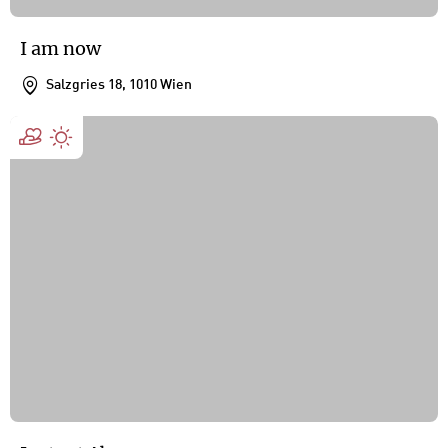
I am now
Salzgries 18, 1010 Wien