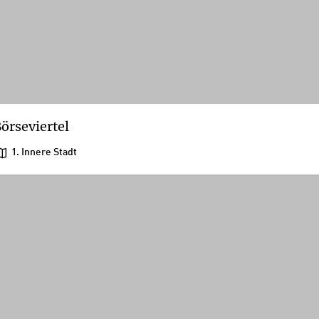
örseviertel
1. Innere Stadt