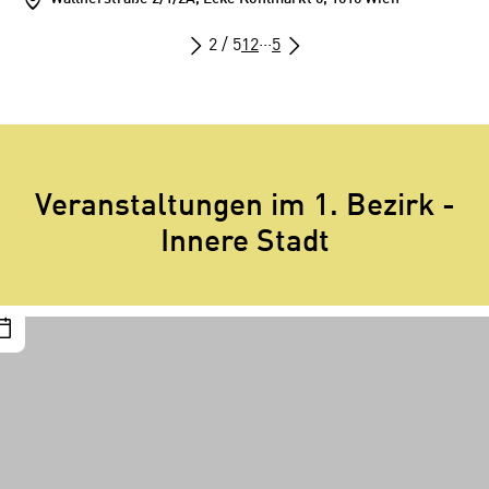
2 / 5
1
2
···
5
Veranstaltungen im 1. Bezirk -
Innere Stadt