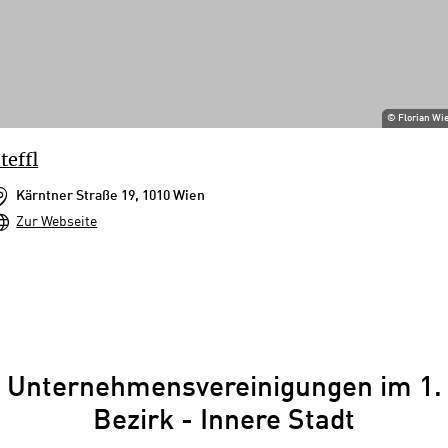
©
Florian Wi
teffl
Kärntner Straße 19, 1010 Wien
Zur Webseite
Unternehmensvereinigungen im 1.
Bezirk - Innere Stadt