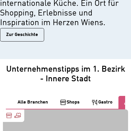
internationale Küche. Ein Ort für
Shopping, Erlebnisse und
Inspiration im Herzen Wiens.
Zur Geschichtе
Unternehmenstipps im 1. Bezirk
- Innere Stadt
Alle Branchen
Shops
Gastro