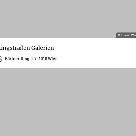
©
Florian Wi
ingstraßen Galerien
Kärtner Ring 5-7, 1010 Wien