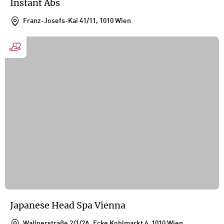
Instant Abs
Franz-Josefs-Kai 41/11, 1010 Wien
Japanese Head Spa Vienna
Wallnerstraße 2/1/2A, Ecke Kohlmarkt 6, 1010 Wien