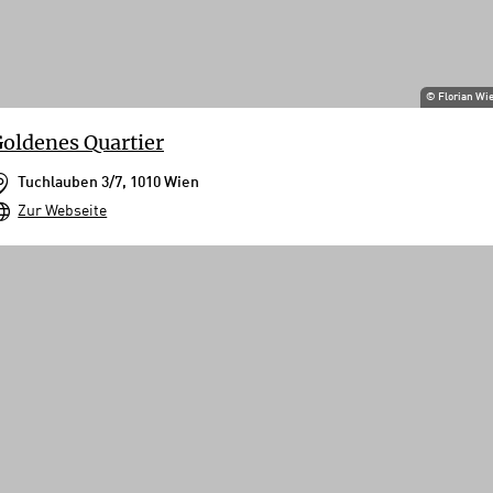
©
Florian Wi
oldenes Quartier
Tuchlauben 3/7, 1010 Wien
Zur Webseite