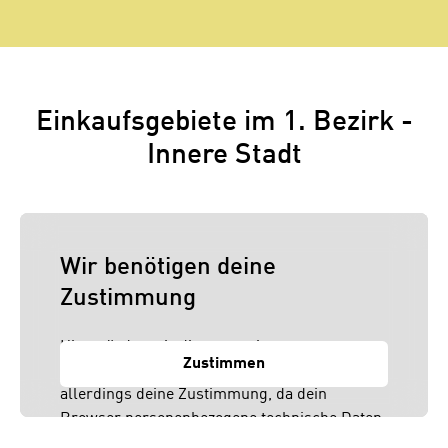
Einkaufsgebiete im 1. Bezirk -
Innere Stadt
Wir benötigen deine
Zustimmung
Hier würden wir dir gerne einen externen
Zustimmen
Inhalt anzeigen. Dafür benötigen wir
allerdings deine Zustimmung, da dein
Browser personenbezogene technische Daten
zu Geräten und Nutzerverhalten mitunter mit