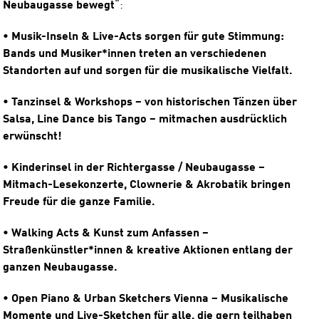
Neubaugasse bewegt
“:
•
Musik-Inseln & Live-Acts sorgen für gute Stimmung:
Bands und Musiker*innen treten an verschiedenen
Standorten auf und sorgen für die musikalische Vielfalt.
•
Tanzinsel & Workshops – von historischen Tänzen über
Salsa, Line Dance bis Tango – mitmachen ausdrücklich
erwünscht!
•
Kinderinsel in der Richtergasse / Neubaugasse –
Mitmach-Lesekonzerte, Clownerie & Akrobatik bringen
Freude für die ganze Familie.
•
Walking Acts & Kunst zum Anfassen –
Straßenkünstler*innen & kreative Aktionen entlang der
ganzen Neubaugasse.
•
Open Piano & Urban Sketchers Vienna – Musikalische
Momente und Live-Sketchen für alle, die gern teilhaben