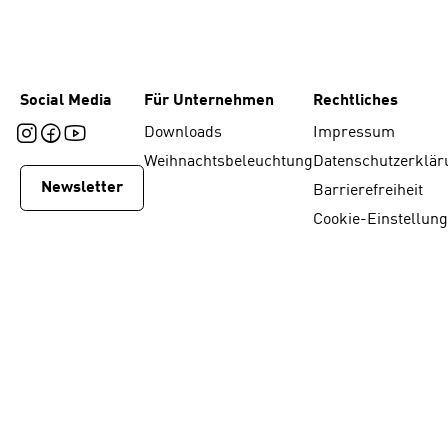
Social Media
Für Unternehmen
Rechtliches
Downloads
Impressum
Weihnachtsbeleuchtung
Datenschutzerklär
Newsletter
Barrierefreiheit
Cookie-Einstellun