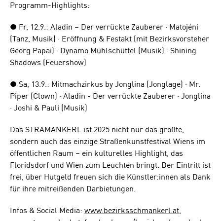
Programm-Highlights:
● Fr, 12.9.: Aladin – Der verrückte Zauberer · Matojéni
(Tanz, Musik) · Eröffnung & Festakt (mit Bezirksvorsteher
Georg Papai) · Dynamo Mühlschüttel (Musik) · Shining
Shadows (Feuershow)
● Sa, 13.9.: Mitmachzirkus by Jonglina (Jonglage) · Mr.
Piper (Clown) · Aladin - Der verrückte Zauberer · Jonglina
· Joshi & Pauli (Musik)
Das STRAMANKERL ist 2025 nicht nur das größte,
sondern auch das einzige Straßenkunstfestival Wiens im
öffentlichen Raum – ein kulturelles Highlight, das
Floridsdorf und Wien zum Leuchten bringt. Der Eintritt ist
frei, über Hutgeld freuen sich die Künstler:innen als Dank
für ihre mitreißenden Darbietungen.
Infos & Social Media:
www.bezirksschmankerl.at
,