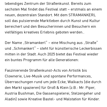
lebendiges Zentrum der Straßenkunst. Bereits zum
sechsten Mal findet das Festival statt – erstmals an einem
neuen, dezentralen Standort. Mit dem STRAMANKERL
soll das pulsierende Marktleben durch Kunst und Kultur
bereichert und den Besucherinnen und Besuchern ein
vielfältiges kreatives Erlebnis geboten werden..
Der Name „Stramankerl“ – eine Mischung aus „Straße“
und „Schmankerl“ – steht für künstlerische Leckerbissen
mitten in der Stadt. Auch 2025 bietet das Festival wieder
ein buntes Programm für alle Generationen:
Faszinierende Straßenkunst-Acts von Artistik bis
Clownerie, Live-Musik und spontane Performances,
Überraschungen rund um jede Ecke, Walkacts (die durch
den Markt spazieren) für Groß & Klein (z.B.: Mr. Piper,
Austria Bushman, Die Gassenspielerei, Stelzengeher und
Aladin) sowie Kreative Bastel- und Malstation für Kinder.