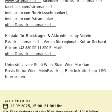
www.stramankerl.at
, facebook.com/bezirksschmankerl,
facebook.com/stramankerl,
instagram.com/bezirksschmankerl,
instagram.com/stramankerl,
office@bezirksschmankerl.at
Kontakt für Rückfragen & Akkreditierung: Verein
Bezirksschmankerl – Verein für regionale Kultur Gerhard
Grimm +43 660 55 11 650 E-Mail:
office@bezirksschmankerl.at
Unterstützt von: Stadt Wien, Stadt Wien Marktamt,
Basis.Kultur.Wien, MeinBezirk.at, Bezirkskulturlogo, LSG
Interpreten
ALLE TERMINE
12.09.2025
, 15:00-21:00 Uhr