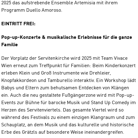
2025 das aufstrebende Ensemble Artemisia mit ihrem
Programm Duello Amoroso.
EINTRITT FREI:
Pop-up-Konzerte & musikalische Erlebnisse für die ganze
Familie
Der Vorplatz der Servitenkirche wird 2025 mit Team Vivace
Wien erneut zum Treffpunkt für Familien: Beim Kinderkonzert
erleben Klein und Groß Instrumente wie Drehleier,
Knopfakkordeon und Tamburello interaktiv. Ein Workshop lädt
Babys und Eltern zum behutsamen Entdecken von Klängen
ein. Auch die neu gestaltete Fußgängerzone wird mit Pop-up-
Events zur Bühne für barocke Musik und Stand Up Comedy im
Herzen des Servitenviertels. Das gesamte Viertel wird so
während des Festivals zu einem einzigen Klangraum und zum
Schauplatz, an dem Musik und das kulturelle und historische
Erbe des Grätzls auf besondere Weise ineinandergreifen.