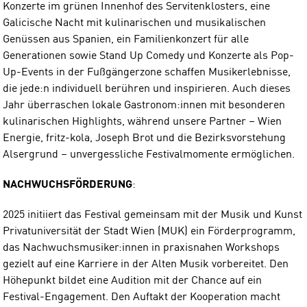
Konzerte im grünen Innenhof des Servitenklosters, eine
Galicische Nacht mit kulinarischen und musikalischen
Genüssen aus Spanien, ein Familienkonzert für alle
Generationen sowie Stand Up Comedy und Konzerte als Pop-
Up-Events in der Fußgängerzone schaffen Musikerlebnisse,
die jede:n individuell berühren und inspirieren. Auch dieses
Jahr überraschen lokale Gastronom:innen mit besonderen
kulinarischen Highlights, während unsere Partner – Wien
Energie, fritz-kola, Joseph Brot und die Bezirksvorstehung
Alsergrund – unvergessliche Festivalmomente ermöglichen.
NACHWUCHSFÖRDERUNG
:
2025 initiiert das Festival gemeinsam mit der Musik und Kunst
Privatuniversität der Stadt Wien (MUK) ein Förderprogramm,
das Nachwuchsmusiker:innen in praxisnahen Workshops
gezielt auf eine Karriere in der Alten Musik vorbereitet. Den
Höhepunkt bildet eine Audition mit der Chance auf ein
Festival-Engagement. Den Auftakt der Kooperation macht