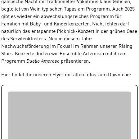
galicische Nacht mit traditioneller Vokalmusik aus Galicien,
begleitet von Wein typischen Tapas am Programm. Auch 2025
gibt es wieder ein abwechslungsreiches Programm für
Familien mit Baby- und Kinderkonzerten. Nicht fehlen darf
natürlich das entspannte Picknick-Konzert in der grünen Oase
des Servitenklosters. Neu in diesem Jahr:
Nachwuchsförderung im Fokus! Im Rahmen unserer Rising
Stars-Konzerte dürfen wir Ensemble Artemisia mit ihrem
Programm
Duello Amoroso
präsentieren.
Hier findet Ihr unseren Flyer mit allen Infos zum Download: