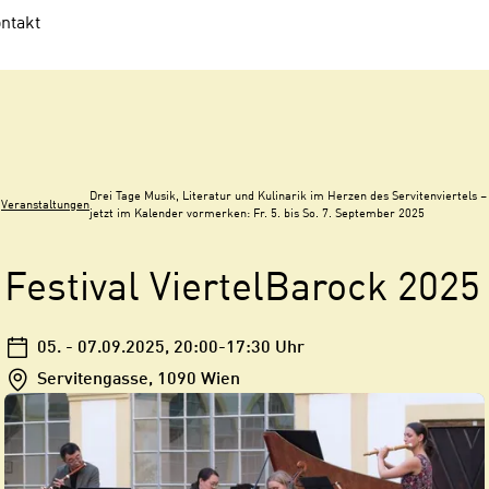
ntakt
Drei Tage Musik, Literatur und Kulinarik im Herzen des Servitenviertels –
Veranstaltungen
jetzt im Kalender vormerken: Fr. 5. bis So. 7. September 2025
Festival ViertelBarock 2025
05. - 07.09.2025
, 20:00-17:30 Uhr
Servitengasse, 1090 Wien