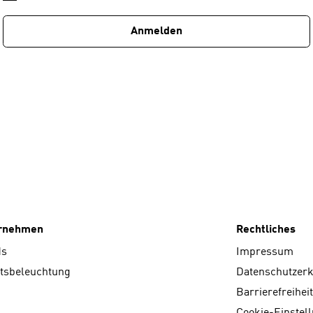
1
Anmelden
ernehmen
Rechtliches
ds
Impressum
tsbeleuchtung
Datenschutzer
Barrierefreiheit