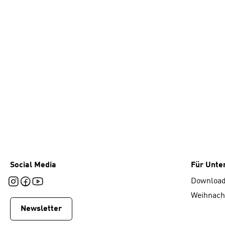
Social Media
Für Unt
Downloa
Weihnach
Newsletter