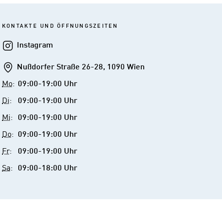
KONTAKTE UND ÖFFNUNGSZEITEN
Instagram
Instagram
Addresse
Nußdorfer Straße 26-28, 1090 Wien
Mo
:
09:00-19:00 Uhr
Di
:
09:00-19:00 Uhr
Mi
:
09:00-19:00 Uhr
Do
:
09:00-19:00 Uhr
Fr
:
09:00-19:00 Uhr
Sa
:
09:00-18:00 Uhr