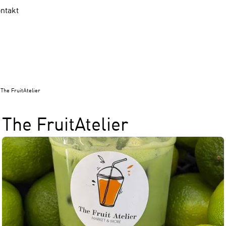
ntakt
The FruitAtelier
The FruitAtelier