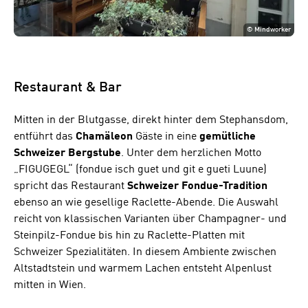
©
Mindworker
Restaurant & Bar
Mitten in der Blutgasse, direkt hinter dem Stephansdom,
entführt das
Chamäleon
Gäste in eine
gemütliche
Schweizer
Bergstube
. Unter dem herzlichen Motto
„FIGUGEGL“ (fondue isch guet und git e gueti Luune)
spricht das Restaurant
Schweizer
Fondue-Tradition
ebenso an wie gesellige Raclette-Abende. Die Auswahl
reicht von klassischen Varianten über Champagner- und
Steinpilz-Fondue bis hin zu Raclette-Platten mit
Schweizer Spezialitäten. In diesem Ambiente zwischen
Altstadtstein und warmem Lachen entsteht Alpenlust
mitten in Wien.