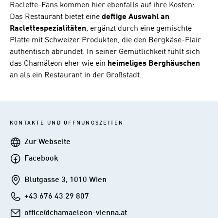
Raclette-Fans kommen hier ebenfalls auf ihre Kosten:
Das Restaurant bietet eine
deftige Auswahl an
Raclettespezialitäten
, ergänzt durch eine gemischte
Platte mit Schweizer Produkten, die den Bergkäse-Flair
authentisch abrundet. In seiner Gemütlichkeit fühlt sich
das Chamäleon eher wie ein
heimeliges
Berghäuschen
an als ein Restaurant in der Großstadt.
KONTAKTE UND ÖFFNUNGSZEITEN
Webseite
Zur Webseite
Facebook
Facebook
Addresse
Blutgasse 3, 1010 Wien
Telefon
+43 676 43 29 807
E-
office@chamaeleon-vienna.at