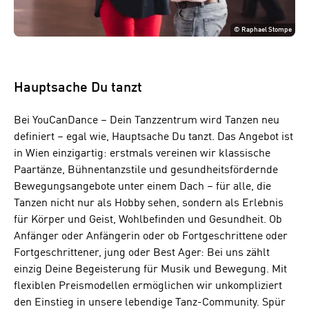
©
Raphael Stompe
Hauptsache Du tanzt
Bei YouCanDance – Dein Tanzzentrum wird Tanzen neu
definiert – egal wie, Hauptsache Du tanzt. Das Angebot ist
in Wien einzigartig: erstmals vereinen wir klassische
Paartänze, Bühnentanzstile und gesundheitsfördernde
Bewegungsangebote unter einem Dach – für alle, die
Tanzen nicht nur als Hobby sehen, sondern als Erlebnis
für Körper und Geist, Wohlbefinden und Gesundheit. Ob
Anfänger oder Anfängerin oder ob Fortgeschrittene oder
Fortgeschrittener, jung oder Best Ager: Bei uns zählt
einzig Deine Begeisterung für Musik und Bewegung. Mit
flexiblen Preismodellen ermöglichen wir unkompliziert
den Einstieg in unsere lebendige Tanz-Community. Spür