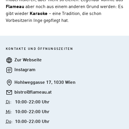
Flameau
aber noch aus einem anderen Grund werden: Es
gibt wieder
Karaoke
– eine Tradition, die schon
Vorbesitzerin Inge gepflegt hat.
KONTAKTE UND ÖFFNUNGSZEITEN
Webseite
Zur Webseite
Instagram
Instagram
Addresse
Hohlweggasse 17, 1030 Wien
E-
bistro@flameau.at
Mail
Di
:
10:00-22:00 Uhr
Mi
:
10:00-22:00 Uhr
Do
:
10:00-22:00 Uhr