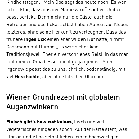
Kindheitstagen. „Mein Opa sagt das heute noch. Es war
sofort klar, dass das der Name wird“, sagt er. Und er
passt perfekt: Denn nicht nur die Gäste, auch die
Betreiber und das Lokal selbst haben Appetit auf Neues –
letzteres, ohne seine Herkunft zu verleugnen. Dass das
frühere
Inges Eck
einen eher wilden Ruf hatte, nimmt
Gassmann mit Humor. „Es war sicher kein
Traditionsjuwel. Eher ein verschrienes Beisl, in das man
laut meiner Oma besser nicht gegangen ist. Aber
irgendwie passt das zu uns: ehrlich, bodenständig, mit
viel
Geschichte
, aber ohne falschen Glamour.“
Wiener Grundrezept mit globalem
Augenzwinkern
Fleisch gibt’s bewusst keines
, Fisch und viel
Vegetarisches hingegen schon. Auf der Karte steht, was
Florian und Alina selbst lieben: einen hochwertiger