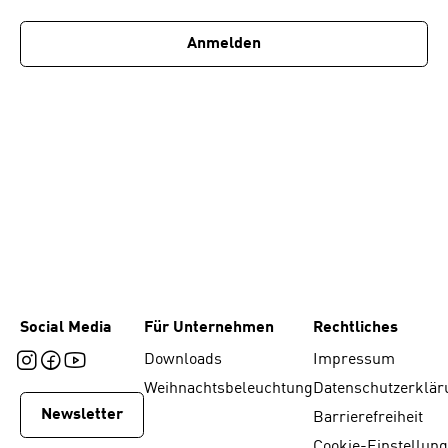
1
Anmelden
Social Media
Für Unternehmen
Rechtliches
Downloads
Impressum
Weihnachtsbeleuchtung
Datenschutzerklär
Newsletter
Barrierefreiheit
Cookie-Einstellun