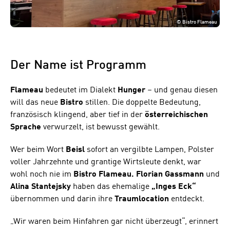
©
Bistro Flameau
Der Name ist Programm
Flameau
bedeutet im Dialekt
Hunger
– und genau diesen
will das neue
Bistro
stillen. Die doppelte Bedeutung,
französisch klingend, aber tief in der
österreichischen
Sprache
verwurzelt, ist bewusst gewählt.
Wer beim Wort
Beisl
sofort an vergilbte Lampen, Polster
voller Jahrzehnte und grantige Wirtsleute denkt, war
wohl noch nie im
Bistro Flameau. Florian Gassmann
und
Alina Stantejsky
haben das ehemalige
„Inges Eck“
übernommen und darin ihre
Traumlocation
entdeckt.
„Wir waren beim Hinfahren gar nicht überzeugt“, erinnert