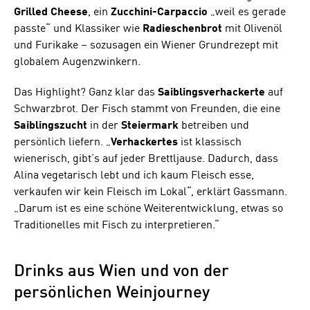
Grilled Cheese
, ein
Zucchini-Carpaccio
„weil es gerade
passte“ und Klassiker wie
Radieschenbrot
mit Olivenöl
und Furikake – sozusagen ein Wiener Grundrezept mit
globalem Augenzwinkern.
Das Highlight? Ganz klar das
Saiblingsverhackerte
auf
Schwarzbrot. Der Fisch stammt von Freunden, die eine
Saiblingszucht
in der
Steiermark
betreiben und
persönlich liefern. „
Verhackertes
ist klassisch
wienerisch, gibt’s auf jeder Brettljause. Dadurch, dass
Alina vegetarisch lebt und ich kaum Fleisch esse,
verkaufen wir kein Fleisch im Lokal“, erklärt Gassmann.
„Darum ist es eine schöne Weiterentwicklung, etwas so
Traditionelles mit Fisch zu interpretieren.“
Drinks aus Wien und von der
persönlichen Weinjourney