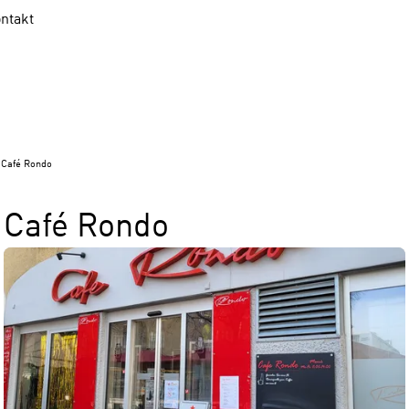
ntakt
Café Rondo
Café Rondo