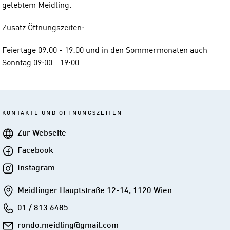
gelebtem Meidling.
Zusatz Öffnungszeiten:
Feiertage 09:00 - 19:00 und in den Sommermonaten auch
Sonntag 09:00 - 19:00
KONTAKTE UND ÖFFNUNGSZEITEN
Webseite
Zur Webseite
Facebook
Facebook
Instagram
Instagram
Addresse
Meidlinger Hauptstraße 12-14, 1120 Wien
Telefon
01 / 813 6485
E-
rondo.meidling@gmail.com