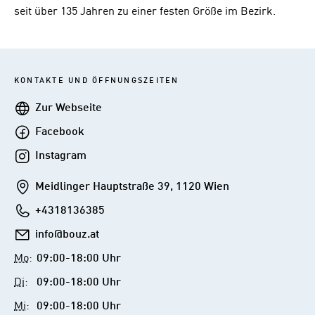
seit über 135 Jahren zu einer festen Größe im Bezirk.
KONTAKTE UND ÖFFNUNGSZEITEN
Webseite
Zur Webseite
Facebook
Facebook
Instagram
Instagram
Addresse
Meidlinger Hauptstraße 39, 1120 Wien
Telefon
+4318136385
E-
info@bouz.at
Mail
Mo
:
09:00-18:00 Uhr
Di
:
09:00-18:00 Uhr
Mi
:
09:00-18:00 Uhr