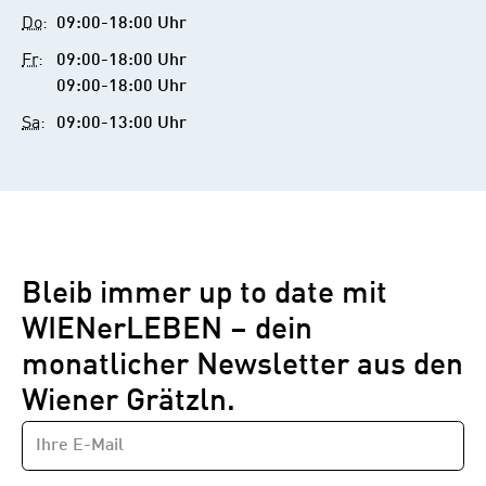
Do
:
09:00-18:00 Uhr
Fr
:
09:00-18:00 Uhr
09:00-18:00 Uhr
Sa
:
09:00-13:00 Uhr
Bleib immer up to date mit
WIENerLEBEN – dein
monatlicher Newsletter aus den
Wiener Grätzln.
E-
Newsletter
MAIL-
—
ADRESSE
*
Schritt