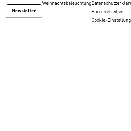
Weihnachtsbeleuchtung
Datenschutzerklär
Newsletter
Barrierefreiheit
Cookie-Einstellun