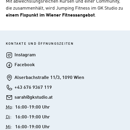
Mit abwechslungsreichen Kursen und einer Community,
die zusammenhält, wird Jumping Fitness im GK Studio zu
einem Fixpunkt im Wiener Fitnessangebot
.
KONTAKTE UND ÖFFNUNGSZEITEN
Instagram
Instagram
Facebook
Facebook
Addresse
Alserbachstraße 11/3, 1090 Wien
Telefon
+43 676 9367 119
E-
sarah@gkstudio.at
Mail
Mo
:
16:00-19:00 Uhr
Di
:
16:00-19:00 Uhr
Mi
:
16:00-19:00 Uhr