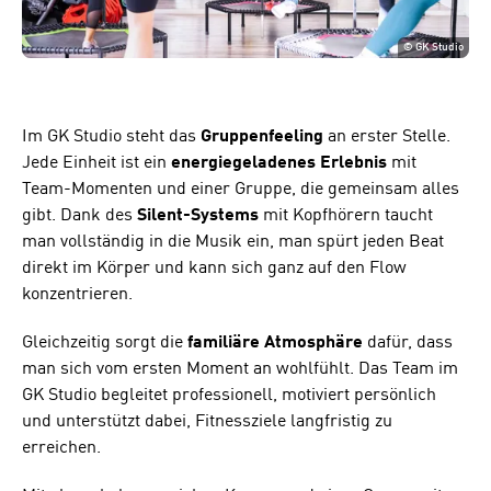
©
GK Studio
Im GK Studio steht das
Gruppenfeeling
an erster Stelle.
Jede Einheit ist ein
energiegeladenes Erlebnis
mit
Team-Momenten und einer Gruppe, die gemeinsam alles
gibt. Dank des
Silent-Systems
mit Kopfhörern taucht
man vollständig in die Musik ein, man spürt jeden Beat
direkt im Körper und kann sich ganz auf den Flow
konzentrieren.
Gleichzeitig sorgt die
familiäre Atmosphäre
dafür, dass
man sich vom ersten Moment an wohlfühlt. Das Team im
GK Studio begleitet professionell, motiviert persönlich
und unterstützt dabei, Fitnessziele langfristig zu
erreichen.