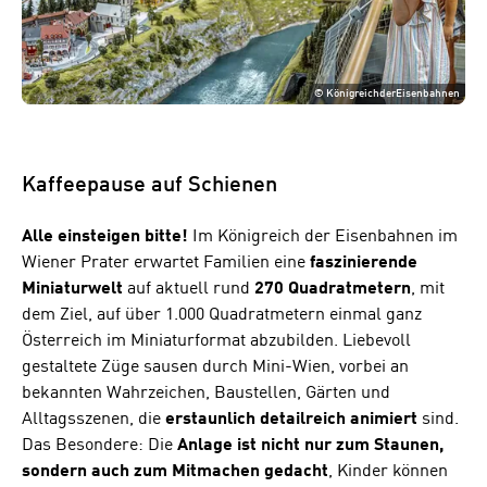
©
KönigreichderEisenbahnen
Kaffeepause auf Schienen
Alle einsteigen bitte!
Im Königreich der Eisenbahnen im
Wiener Prater erwartet Familien eine
faszinierende
Miniaturwelt
auf aktuell rund
270
Quadratmetern
, mit
dem Ziel, auf über 1.000 Quadratmetern einmal ganz
Österreich im Miniaturformat abzubilden. Liebevoll
gestaltete Züge sausen durch Mini-Wien, vorbei an
bekannten Wahrzeichen, Baustellen, Gärten und
Alltagsszenen, die
erstaunlich detailreich animiert
sind.
Das Besondere: Die
Anlage ist nicht nur zum Staunen,
sondern auch zum Mitmachen gedacht
, Kinder können