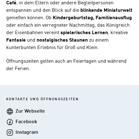
Café
, in dem Eltern oder andere Begleitpersonen
entspannen und den Blick auf die
blinkende
Miniaturwelt
genießen können. Ob
Kindergeburtstag, Familienausflug
oder einfach ein verregneter Nachmittag, das Königreich
der Eisenbahnen vereint
spielerisches
Lernen
, kreative
Fantasie
und
nostalgisches
Staunen
zu einem
kunterbunten Erlebnis für Groß und Klein.
Öffnungszeiten gelten auch an Feiertagen und während
der Ferien.
KONTAKTE UND ÖFFNUNGSZEITEN
Webseite
Zur Webseite
Facebook
Facebook
Instagram
Instagram