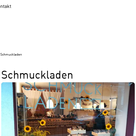
ntakt
Schmuckladen
Schmuckladen