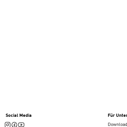
Social Media
Für Unt
Downloa