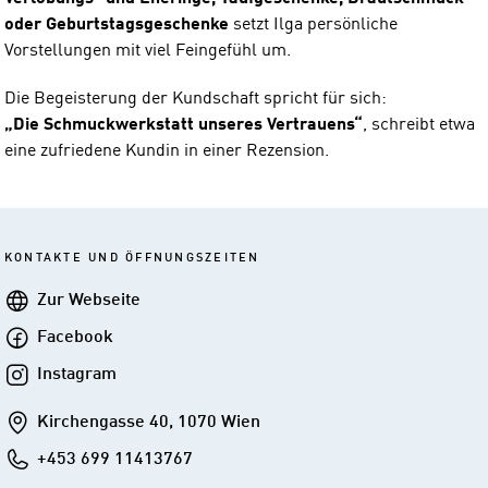
oder Geburtstagsgeschenke
setzt Ilga persönliche
Vorstellungen mit viel Feingefühl um.
Die Begeisterung der Kundschaft spricht für sich:
„Die Schmuckwerkstatt unseres Vertrauens“
, schreibt etwa
eine zufriedene Kundin in einer Rezension.
KONTAKTE UND ÖFFNUNGSZEITEN
Webseite
Zur Webseite
Facebook
Facebook
Instagram
Instagram
Addresse
Kirchengasse 40, 1070 Wien
Telefon
+453 699 11413767