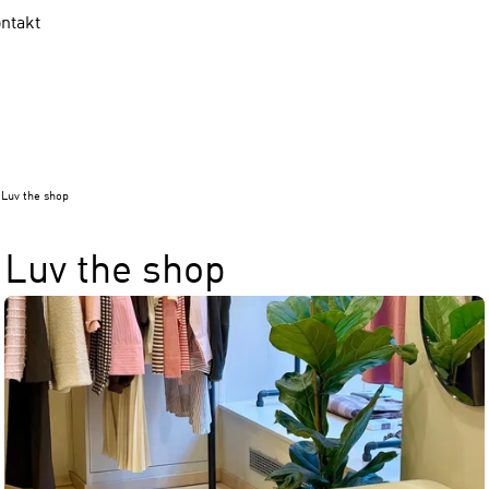
ntakt
Luv the shop
Luv the shop