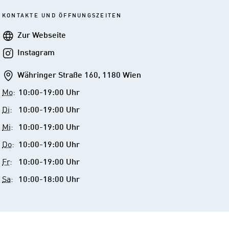
KONTAKTE UND ÖFFNUNGSZEITEN
Webseite
Zur Webseite
Instagram
Instagram
Addresse
Währinger Straße 160, 1180 Wien
Mo
:
10:00-19:00 Uhr
Di
:
10:00-19:00 Uhr
Mi
:
10:00-19:00 Uhr
Do
:
10:00-19:00 Uhr
Fr
:
10:00-19:00 Uhr
Sa
:
10:00-18:00 Uhr