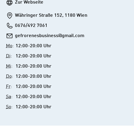
Webseite
Zur Webseite
Addresse
Währinger Straße 152, 1180 Wien
Telefon
0676/492 7061
E-
gefrorenesbusiness@gmail.com
Mail
Mo
:
12:00-20:00 Uhr
Di
:
12:00-20:00 Uhr
Mi
:
12:00-20:00 Uhr
Do
:
12:00-20:00 Uhr
Fr
:
12:00-20:00 Uhr
Sa
:
12:00-20:00 Uhr
So
:
12:00-20:00 Uhr