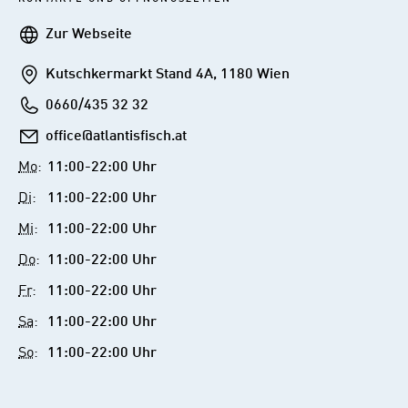
Webseite
Zur Webseite
Addresse
Kutschkermarkt Stand 4A, 1180 Wien
Telefon
0660/435 32 32
E-
office@atlantisfisch.at
Mail
Mo
:
11:00-22:00 Uhr
Di
:
11:00-22:00 Uhr
Mi
:
11:00-22:00 Uhr
Do
:
11:00-22:00 Uhr
Fr
:
11:00-22:00 Uhr
Sa
:
11:00-22:00 Uhr
So
:
11:00-22:00 Uhr