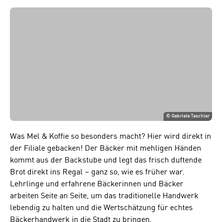
©
Gabriele Taschler
Was Mel & Koffie so besonders macht? Hier wird direkt in
der Filiale gebacken! Der Bäcker mit mehligen Händen
kommt aus der Backstube und legt das frisch duftende
Brot direkt ins Regal – ganz so, wie es früher war.
Lehrlinge und erfahrene Bäckerinnen und Bäcker
arbeiten Seite an Seite, um das traditionelle Handwerk
lebendig zu halten und die Wertschätzung für echtes
Bäckerhandwerk in die Stadt zu bringen.