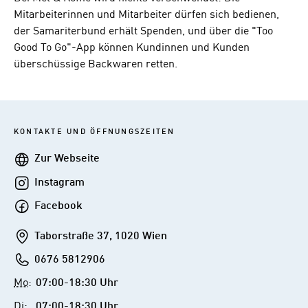
Mitarbeiterinnen und Mitarbeiter dürfen sich bedienen,
der Samariterbund erhält Spenden, und über die "Too
Good To Go"-App können Kundinnen und Kunden
überschüssige Backwaren retten.
KONTAKTE UND ÖFFNUNGSZEITEN
Webseite
Zur Webseite
Instagram
Instagram
Facebook
Facebook
Addresse
Taborstraße 37, 1020 Wien
Telefon
0676 5812906
Mo
:
07:00-18:30 Uhr
Di
:
07:00-18:30 Uhr