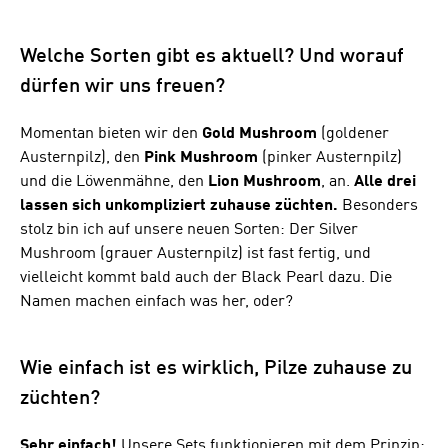
Welche Sorten gibt es aktuell? Und worauf
dürfen wir uns freuen?
Momentan bieten wir den
Gold Mushroom
(goldener
Austernpilz), den
Pink Mushroom
(pinker Austernpilz)
und die Löwenmähne, den
Lion Mushroom
, an.
Alle drei
lassen sich unkompliziert zuhause züchten.
Besonders
stolz bin ich auf unsere neuen Sorten: Der Silver
Mushroom (grauer Austernpilz) ist fast fertig, und
vielleicht kommt bald auch der Black Pearl dazu. Die
Namen machen einfach was her, oder?
Wie einfach ist es wirklich, Pilze zuhause zu
züchten?
Sehr einfach!
Unsere Sets funktionieren mit dem Prinzip: