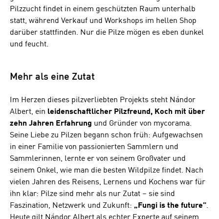
Pilzzucht findet in einem geschützten Raum unterhalb
statt, während Verkauf und Workshops im hellen Shop
darüber stattfinden. Nur die Pilze mögen es eben dunkel
und feucht.
Mehr als eine Zutat
Im Herzen dieses pilzverliebten Projekts steht Nándor
Albert, ein
leidenschaftlicher Pilzfreund, Koch mit über
zehn Jahren Erfahrung
und Gründer von mycorama.
Seine Liebe zu Pilzen begann schon früh: Aufgewachsen
in einer Familie von passionierten Sammlern und
Sammlerinnen, lernte er von seinem Großvater und
seinem Onkel, wie man die besten Wildpilze findet. Nach
vielen Jahren des Reisens, Lernens und Kochens war für
ihn klar: Pilze sind mehr als nur Zutat – sie sind
Faszination, Netzwerk und Zukunft:
„Fungi is the future"
.
Heute gilt Nándor Albert als echter Experte auf seinem