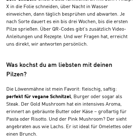
X in die Folie schneiden, über Nacht in Wasser
einweichen, dann täglich besprühen und abwarten. Je
nach Sorte dauert es ein bis drei Wochen, bis die ersten
Pilze sprießen. Über QR-Codes gibt’s zusätzlich Video-
Anleitungen und Rezepte. Und wer Fragen hat, erreicht
uns direkt, wir antworten persönlich.
Was kochst du am liebsten mit deinen
Pilzen?
Die Löwenmähne ist mein Favorit: fleischig, saftig:
perfekt für vegane Schnitzel
, Burger oder sogar als
Steak. Der Gold Mushroom hat ein intensives Aroma,
erinnert an gebräunte Butter oder Käse – großartig für
Pasta oder Risotto. Und der Pink Mushroom? Der sieht
angebraten aus wie Lachs. Er ist ideal für Omelettes oder
einen Brunch.