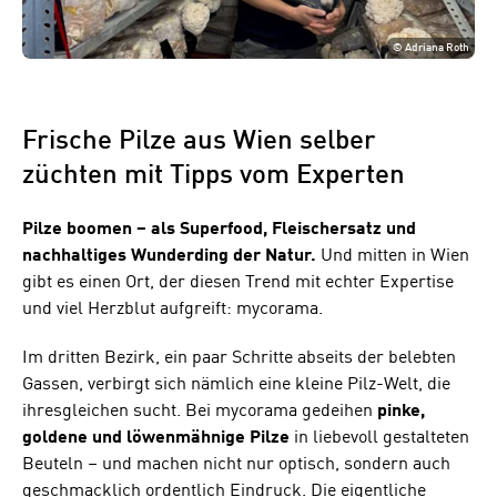
©
Adriana Roth
Frische Pilze aus Wien selber
züchten mit Tipps vom Experten
Pilze boomen – als Superfood, Fleischersatz und
nachhaltiges Wunderding der Natur.
Und mitten in Wien
gibt es einen Ort, der diesen Trend mit echter Expertise
und viel Herzblut aufgreift: mycorama.
Im dritten Bezirk, ein paar Schritte abseits der belebten
Gassen, verbirgt sich nämlich eine kleine Pilz-Welt, die
ihresgleichen sucht. Bei mycorama gedeihen
pinke,
goldene und löwenmähnige Pilze
in liebevoll gestalteten
Beuteln – und machen nicht nur optisch, sondern auch
geschmacklich ordentlich Eindruck. Die eigentliche