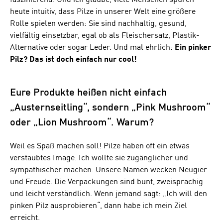
faszinierend. Und ich glaube, viele Menschen spüren
heute intuitiv, dass Pilze in unserer Welt eine größere
Rolle spielen werden: Sie sind nachhaltig, gesund,
vielfältig einsetzbar, egal ob als Fleischersatz, Plastik-
Alternative oder sogar Leder. Und mal ehrlich:
Ein pinker
Pilz? Das ist doch einfach nur cool!
Eure Produkte heißen nicht einfach
„Austernseitling“, sondern „Pink Mushroom“
oder „Lion Mushroom“. Warum?
Weil es Spaß machen soll! Pilze haben oft ein etwas
verstaubtes Image. Ich wollte sie zugänglicher und
sympathischer machen. Unsere Namen wecken Neugier
und Freude. Die Verpackungen sind bunt, zweisprachig
und leicht verständlich. Wenn jemand sagt: „Ich will den
pinken Pilz ausprobieren“, dann habe ich mein Ziel
erreicht.