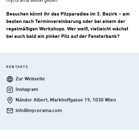
mycorama weitergeben.
Besuchen könnt ihr das Pilzparadies im 3. Bezirk – am
besten nach Terminvereinbarung oder bei einem der
regelmäßigen Workshops. Wer weiß, vielleicht wächst
bei euch bald ein pinker Pilz auf der Fensterbank?
KONTAKTE
Webseite
Zur Webseite
Instagram
Instagram
Addresse
Nándor Albert, Markhoffgasse 19, 1030 Wien
E-
info@mycorama.com
Mail