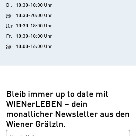
Di
:
10:30-18:00 Uhr
Mi
:
10:30-20:00 Uhr
Do
:
10:30-18:00 Uhr
Fr
:
10:30-18:00 Uhr
Sa
:
10:00-16:00 Uhr
Bleib immer up to date mit
WIENerLEBEN – dein
monatlicher Newsletter aus den
Wiener Grätzln.
E-
Newsletter