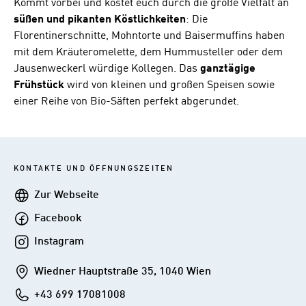
Kommt vorbei und kostet euch durch die große Vielfalt an
süßen und pikanten Köstlichkeiten
: Die
Florentinerschnitte, Mohntorte und Baisermuffins haben
mit dem Kräuteromelette, dem Hummusteller oder dem
Jausenweckerl würdige Kollegen. Das
ganztägige
Frühstück
wird von kleinen und großen Speisen sowie
einer Reihe von Bio-Säften perfekt abgerundet.
KONTAKTE UND ÖFFNUNGSZEITEN
Webseite
Zur Webseite
Facebook
Facebook
Instagram
Instagram
Addresse
Wiedner Hauptstraße 35, 1040 Wien
Telefon
+43 699 17081008