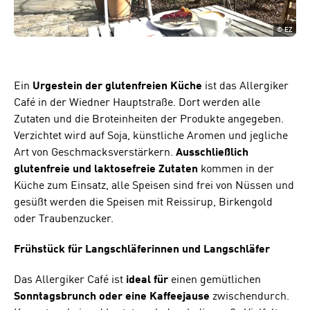
©
EZ
Ein
Urgestein der glutenfreien Küche
ist das Allergiker
Café in der Wiedner Hauptstraße. Dort werden alle
Zutaten und die Broteinheiten der Produkte angegeben.
Verzichtet wird auf Soja, künstliche Aromen und jegliche
Art von Geschmacksverstärkern.
Ausschließlich
glutenfreie und laktosefreie Zutaten
kommen in der
Küche zum Einsatz, alle Speisen sind frei von Nüssen und
gesüßt werden die Speisen mit Reissirup, Birkengold
oder Traubenzucker.
Frühstück für Langschläferinnen und Langschläfer
Das Allergiker Café ist
ideal für
einen gemütlichen
Sonntagsbrunch oder eine Kaffeejause
zwischendurch.