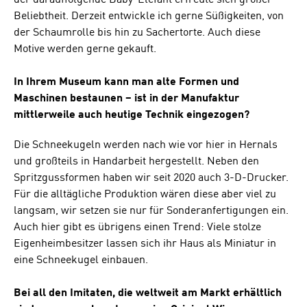
Beliebtheit. Derzeit entwickle ich gerne Süßigkeiten, von
der Schaumrolle bis hin zu Sachertorte. Auch diese
Motive werden gerne gekauft.
In Ihrem Museum kann man alte Formen und
Maschinen bestaunen – ist in der Manufaktur
mittlerweile auch heutige Technik eingezogen?
Die Schneekugeln werden nach wie vor hier in Hernals
und großteils in Handarbeit hergestellt. Neben den
Spritzgussformen haben wir seit 2020 auch 3-D-Drucker.
Für die alltägliche Produktion wären diese aber viel zu
langsam, wir setzen sie nur für Sonderanfertigungen ein.
Auch hier gibt es übrigens einen Trend: Viele stolze
Eigenheimbesitzer lassen sich ihr Haus als Miniatur in
eine Schneekugel einbauen.
Bei all den Imitaten, die weltweit am Markt erhältlich