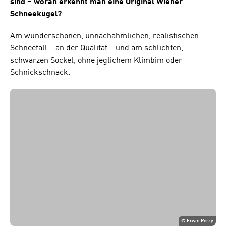
sind – woran erkennt man eine Original Wiener
Schneekugel?
Am wunderschönen, unnachahmlichen, realistischen
Schneefall… an der Qualität… und am schlichten,
schwarzen Sockel, ohne jeglichem Klimbim oder
Schnickschnack.
©
Erwin Perzy