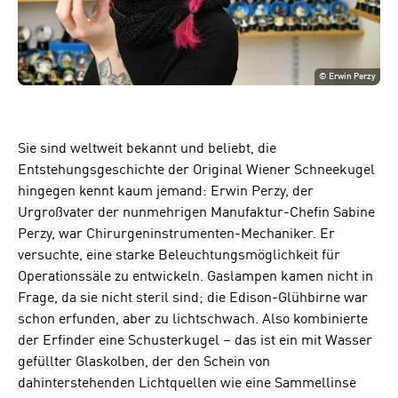
©
Erwin Perzy
Sie sind weltweit bekannt und beliebt, die
Entstehungsgeschichte der Original Wiener Schneekugel
hingegen kennt kaum jemand: Erwin Perzy, der
Urgroßvater der nunmehrigen Manufaktur-Chefin Sabine
Perzy, war Chirurgeninstrumenten-Mechaniker. Er
versuchte, eine starke Beleuchtungsmöglichkeit für
Operationssäle zu entwickeln. Gaslampen kamen nicht in
Frage, da sie nicht steril sind; die Edison-Glühbirne war
schon erfunden, aber zu lichtschwach. Also kombinierte
der Erfinder eine Schusterkugel – das ist ein mit Wasser
gefüllter Glaskolben, der den Schein von
dahinterstehenden Lichtquellen wie eine Sammellinse