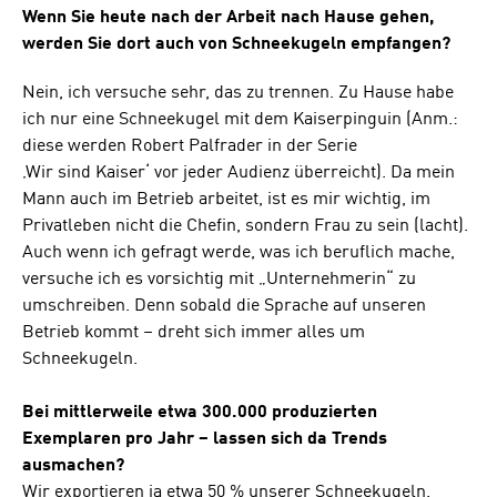
Wenn Sie heute nach der Arbeit nach Hause gehen,
werden Sie dort auch von Schneekugeln empfangen?
Nein, ich versuche sehr, das zu trennen. Zu Hause habe
ich nur eine Schneekugel mit dem Kaiserpinguin (Anm.:
diese werden Robert Palfrader in der Serie
‚Wir sind Kaiser‘ vor jeder Audienz überreicht). Da mein
Mann auch im Betrieb arbeitet, ist es mir wichtig, im
Privatleben nicht die Chefin, sondern Frau zu sein (lacht).
Auch wenn ich gefragt werde, was ich beruflich mache,
versuche ich es vorsichtig mit „Unternehmerin“ zu
umschreiben. Denn sobald die Sprache auf unseren
Betrieb kommt – dreht sich immer alles um
Schneekugeln.
Bei mittlerweile etwa 300.000 produzierten
Exemplaren pro Jahr – lassen sich da Trends
ausmachen?
Wir exportieren ja etwa 50 % unserer Schneekugeln.