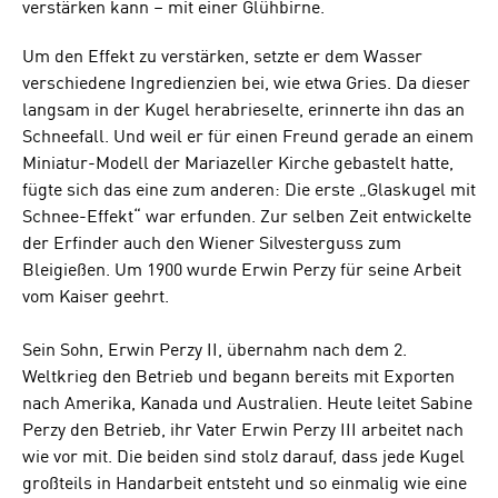
verstärken kann – mit einer Glühbirne.
Um den Effekt zu verstärken, setzte er dem Wasser
verschiedene Ingredienzien bei, wie etwa Gries. Da dieser
langsam in der Kugel herabrieselte, erinnerte ihn das an
Schneefall. Und weil er für einen Freund gerade an einem
Miniatur-Modell der Mariazeller Kirche gebastelt hatte,
fügte sich das eine zum anderen: Die erste „Glaskugel mit
Schnee-Effekt“ war erfunden. Zur selben Zeit entwickelte
der Erfinder auch den Wiener Silvesterguss zum
Bleigießen. Um 1900 wurde Erwin Perzy für seine Arbeit
vom Kaiser geehrt.
Sein Sohn, Erwin Perzy II, übernahm nach dem 2.
Weltkrieg den Betrieb und begann bereits mit Exporten
nach Amerika, Kanada und Australien. Heute leitet Sabine
Perzy den Betrieb, ihr Vater Erwin Perzy III arbeitet nach
wie vor mit. Die beiden sind stolz darauf, dass jede Kugel
großteils in Handarbeit entsteht und so einmalig wie eine