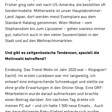
Früher ging sehr viel nach US-Amerika, die bestellten oft
Sondermodelle. Mittlerweile ist unser Hauptabnehmer-
Land Japan, dort werden meist Exemplare aus dem
Standard-Katalog genommen. Wien-Motive – vom
Stephansdom bis zum Lipizzaner – gehen sowieso immer
gut, natürlich auch in den vielen Souvenirläden in der
Stadt und auf den Weihnachtsmärkten.
Und gibt es zeitgenössische Tendenzen, speziell die
Motivwahl betreffend?
Eindeutig. Das Trend-Motiv im Jahr 2020 war – Klopapier!
(lacht). Im ersten Lockdown war mir langweilig, ich
entwarf eine entsprechende Schneekugel und stellte sie
ohne große Erwartungen in den Online-Shop. Eine ORF-
Mitarbeiterin wurde darauf aufmerksam und brachte
einen Beitrag darüber. Am nächsten Tag drehte ich
meinen PC auf – und ich hatte 1.500 neue Emails… Auch
der darauffolgende Baby-Elefant erfreute sich großer