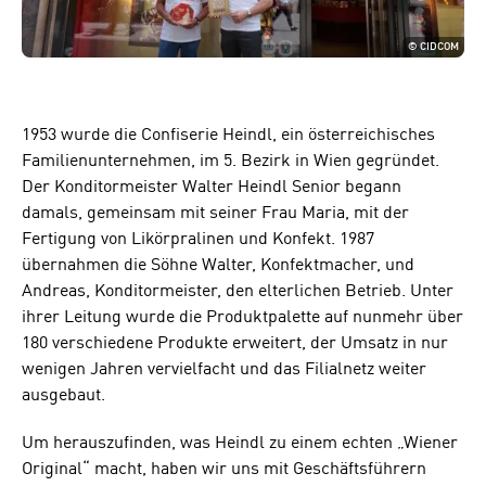
©
CIDCOM
1953 wurde die Confiserie Heindl, ein österreichisches
Familienunternehmen, im 5. Bezirk in Wien gegründet.
Der Konditormeister Walter Heindl Senior begann
damals, gemeinsam mit seiner Frau Maria, mit der
Fertigung von Likörpralinen und Konfekt. 1987
übernahmen die Söhne Walter, Konfektmacher, und
Andreas, Konditormeister, den elterlichen Betrieb. Unter
ihrer Leitung wurde die Produktpalette auf nunmehr über
180 verschiedene Produkte erweitert, der Umsatz in nur
wenigen Jahren vervielfacht und das Filialnetz weiter
ausgebaut.
Um herauszufinden, was Heindl zu einem echten „Wiener
Original“ macht, haben wir uns mit Geschäftsführern