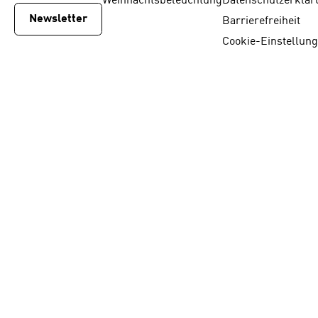
Weihnachtsbeleuchtung
Datenschutzerklär
Newsletter
Barrierefreiheit
Cookie-Einstellun