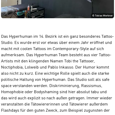
©
Tobias Werkner
Das Hyperhuman im 14. Bezirk ist ein ganz besonderes Tattoo-
Studio. Es wurde erst vor etwas über einem Jahr eröffnet und
macht mit coolen Tattoos im Contemporary-Style auf sich
aufmerksam. Das Hyperhuman Team besteht aus vier Tattoo-
Artists mit den klingenden Namen Tobi the Tattooer,
Noctiphobia, Lolweib und Pablo Inkasso. Der Humor kommt
also nicht zu kurz. Eine wichtige Rolle spielt auch die starke
politische Haltung von Hyperhuman. Das Studio soll als safe
space verstanden werden. Diskriminierung, Rassismus,
Homophobie oder Bodyshaming sind hier absolut tabu und
das wird auch explizit so nach außen getragen. Immer wieder
veranstalten die Tätowiererinnen und Tätowierer außerdem
Flashdays für den guten Zweck, zum Beispiel zugunsten der