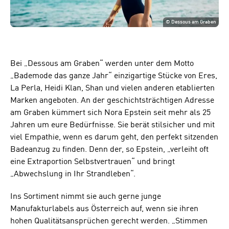
©
Dessous am Graben
Bei „Dessous am Graben“ werden unter dem Motto
„Bademode das ganze Jahr“ einzigartige Stücke von Eres,
La Perla, Heidi Klan, Shan und vielen anderen etablierten
Marken angeboten. An der geschichtsträchtigen Adresse
am Graben kümmert sich Nora Epstein seit mehr als 25
Jahren um eure Bedürfnisse. Sie berät stilsicher und mit
viel Empathie, wenn es darum geht, den perfekt sitzenden
Badeanzug zu finden. Denn der, so Epstein, „verleiht oft
eine Extraportion Selbstvertrauen“ und bringt
„Abwechslung in Ihr Strandleben“.
Ins Sortiment nimmt sie auch gerne junge
Manufakturlabels aus Österreich auf, wenn sie ihren
hohen Qualitätsansprüchen gerecht werden. „Stimmen