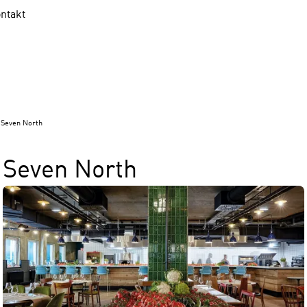
ntakt
Seven North
Seven North