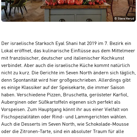
©
Steve Herud
Der israelische Starkoch Eyal Shani hat 2019 im 7. Bezirk ein
Lokal eröffnet, das kulinarische Einflüsse aus dem Mittelmeer
mit französischer, deutscher und italienischer Kochkunst
verbindet. Aber auch die israelische Küche kommt natürlich
nicht zu kurz. Die Gerichte im Seven North ändern sich täglich,
denn Spontanität wird hier großgeschrieben. Allerdings gibt
es einige Klassiker auf der Speisekarte, die immer Saison
haben. Verschiedene Pizzen, Bruschetta, gerösteter Karfiol,
Auberginen oder Süßkartoffeln eigenen sich perfekt als
Vorspeisen. Zum Hauptgang könnt ihr aus einer Vielfalt von
Fischspezialitäten oder Rind- und Lammgerichten wählen.
Auch die Desserts im Seven North, wie Schokolade-Mousse
oder die Zitronen-Tarte, sind ein absoluter Traum für alle