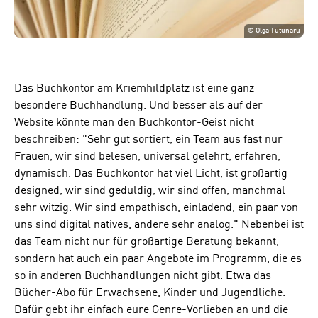
©
Olga Tutunaru
Das Buchkontor am Kriemhildplatz ist eine ganz
besondere Buchhandlung. Und besser als auf der
Website könnte man den Buchkontor-Geist nicht
beschreiben: "Sehr gut sortiert, ein Team aus fast nur
Frauen, wir sind belesen, universal gelehrt, erfahren,
dynamisch. Das Buchkontor hat viel Licht, ist großartig
designed, wir sind geduldig, wir sind offen, manchmal
sehr witzig. Wir sind empathisch, einladend, ein paar von
uns sind digital natives, andere sehr analog." Nebenbei ist
das Team nicht nur für großartige Beratung bekannt,
sondern hat auch ein paar Angebote im Programm, die es
so in anderen Buchhandlungen nicht gibt. Etwa das
Bücher-Abo für Erwachsene, Kinder und Jugendliche.
Dafür gebt ihr einfach eure Genre-Vorlieben an und die