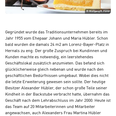
©
Wolfgang R. Fürst
Gegründet wurde das Traditionsunternehmen bereits im
Jahr 1955 vom Ehepaar Johann und Maria Hübler. Schon
bald wurden die damals 24 m2 am Lorenz-Bayer-Platz in
Hernals zu eng: Der große Zuspruch bei Kundinnen und
Kunden machte es notwendig, ein leerstehendes
Geschäftslokal zusätzlich anzumieten. Das befand sich
glücklicherweise gleich nebenan und wurde nach den
geschäftlichen Bedürfnissen umgebaut. Wobei dies nicht
die letzte Erweiterung gewesen sein sollte. Der heutige
Besitzer Alexander Hübler, der schon große Teile seiner
Kindheit in der Backstube verbracht hatte, übernahm das
Geschäft nach dem Lehrabschluss im Jahr 2000. Heute ist
das Team auf 20 Mitarbeiterinnen und Mitarbeiter
angewachsen, auch Alexanders Frau Martina Hübler