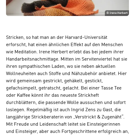
©
Irene Herbert
Stricken, so hat man an der Harvard-Universität
erforscht, hat einen ähnlichen Effekt auf den Menschen
wie Meditation. Irene Herbert erlebt das bei jedem ihrer
Handarbeitsnachmittage. Mitten im Servitenviertel hat sie
ihren sympathischen Laden, wo sie neben aktuellen
Wollneuheiten auch Stoffe und Nähzubehör anbietet. Hier
wird gemeinsam gestrickt, gehäkelt, gestickt,
gefachsimpelt, getratscht, gelacht. Bei einer Tasse Tee
oder Kaffee könnt ihr das neueste Strickheft
durchblättern, die passende Wolle aussuchen und sofort
loslegen. Regelmäßig ist auch Ingrid Zens zu Gast, die
langjährige Strickberaterin von „Verstrickt & Zugenäht“.
Mit Freude und Leidenschaft leitet sie Einsteigerinnen
und Einsteiger, aber auch Fortgeschrittene erfolgreich an,