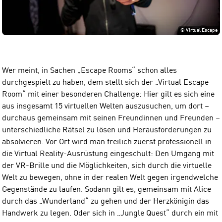
©
Virtual Escape
Wer meint, in Sachen „Escape Rooms“ schon alles
durchgespielt zu haben, dem stellt sich der „Virtual Escape
Room“ mit einer besonderen Challenge: Hier gilt es sich eine
aus insgesamt 15 virtuellen Welten auszusuchen, um dort –
durchaus gemeinsam mit seinen Freundinnen und Freunden –
unterschiedliche Rätsel zu lösen und Herausforderungen zu
absolvieren. Vor Ort wird man freilich zuerst professionell in
die Virtual Reality-Ausrüstung eingeschult: Den Umgang mit
der VR-Brille und die Möglichkeiten, sich durch die virtuelle
Welt zu bewegen, ohne in der realen Welt gegen irgendwelche
Gegenstände zu laufen. Sodann gilt es, gemeinsam mit Alice
durch das „Wunderland“ zu gehen und der Herzkönigin das
Handwerk zu legen. Oder sich in „Jungle Quest“ durch ein mit