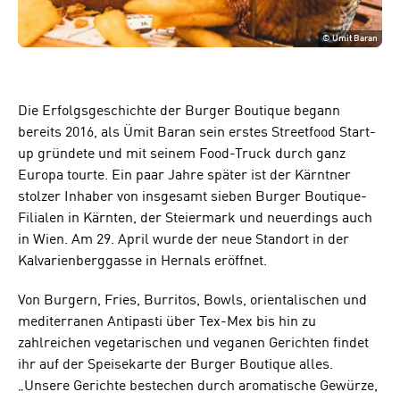
©
Umit Baran
Die Erfolgsgeschichte der Burger Boutique begann
bereits 2016, als Ümit Baran sein erstes Streetfood Start-
up gründete und mit seinem Food-Truck durch ganz
Europa tourte. Ein paar Jahre später ist der Kärntner
stolzer Inhaber von insgesamt sieben Burger Boutique-
Filialen in Kärnten, der Steiermark und neuerdings auch
in Wien. Am 29. April wurde der neue Standort in der
Kalvarienberggasse in Hernals eröffnet.
Von Burgern, Fries, Burritos, Bowls, orientalischen und
mediterranen Antipasti über Tex-Mex bis hin zu
zahlreichen vegetarischen und veganen Gerichten findet
ihr auf der Speisekarte der Burger Boutique alles.
„Unsere Gerichte bestechen durch aromatische Gewürze,