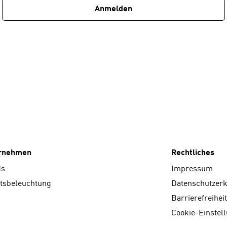
Anmelden
ernehmen
Rechtliches
ds
Impressum
tsbeleuchtung
Datenschutzer
Barrierefreiheit
Cookie-Einstel