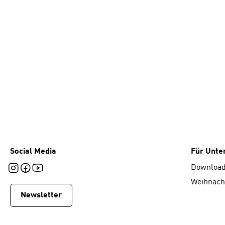
Social Media
Für Unt
Downloa
Weihnach
Newsletter