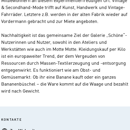
Mitbewohnern an diesem experimentierfreudigen Ort. Vintage
& Secondhand-Mode trifft auf Kunst, Handwerk und Vintage-
Fahrräder. Letztere z.B. werden in der alten Fabrik wieder auf
Vordermann gebracht und zur Miete angeboten.
Nachhaltigkeit ist das gemeinsame Ziel der Galerie „Schöne“-
Nutzerinnen und Nutzer, sowohl in den Ateliers und
Werkstätten wie auch im Motte Motte. Kleidungskauf per Kilo
ist ein europaweiter Trend, der dem Vergeuden von
Ressourcen durch Massen-Textilerzeugung und -entsorgung
entgegenwirkt. Es funktioniert wie am Obst- und
Gemüsemarkt: Ob ihr eine Banane kauft oder ein ganzes
Bananenbüschel – die Ware kommt auf die Waage und bezahlt
wird nach Gewicht.
KONTAKTE