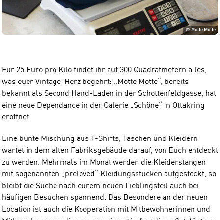
©
Motte Motte
Für 25 Euro pro Kilo findet ihr auf 300 Quadratmetern alles,
was euer Vintage-Herz begehrt: „Motte Motte“, bereits
bekannt als Second Hand-Laden in der Schottenfeldgasse, hat
eine neue Dependance in der Galerie „Schöne“ in Ottakring
eröffnet.
Eine bunte Mischung aus T-Shirts, Taschen und Kleidern
wartet in dem alten Fabriksgebäude darauf, von Euch entdeckt
zu werden. Mehrmals im Monat werden die Kleiderstangen
mit sogenannten „preloved“ Kleidungsstücken aufgestockt, so
bleibt die Suche nach eurem neuen Lieblingsteil auch bei
häufigen Besuchen spannend. Das Besondere an der neuen
Location ist auch die Kooperation mit Mitbewohnerinnen und