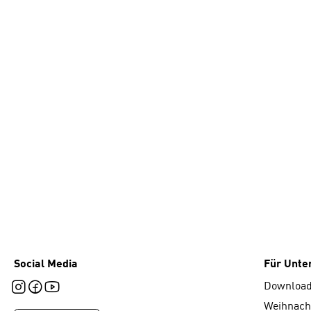
Social Media
Für Unt
Downloa
Weihnach