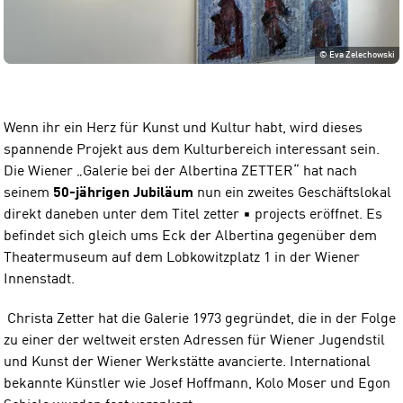
©
Eva Zelechowski
Wenn ihr ein Herz für Kunst und Kultur habt, wird dieses
spannende Projekt aus dem Kulturbereich interessant sein.
Die Wiener „Galerie bei der Albertina ZETTER“ hat nach
seinem
50-jährigen Jubiläum
nun ein zweites Geschäftslokal
direkt daneben unter dem Titel zetter ▪ projects eröffnet. Es
befindet sich gleich ums Eck der Albertina gegenüber dem
Theatermuseum auf dem Lobkowitzplatz 1 in der Wiener
Innenstadt.
Christa Zetter hat die Galerie 1973 gegründet, die in der Folge
zu einer der weltweit ersten Adressen für Wiener Jugendstil
und Kunst der Wiener Werkstätte avancierte. International
bekannte Künstler wie Josef Hoffmann, Kolo Moser und Egon