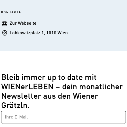
KONTAKTE
Webseite
Zur Webseite
Addresse
Lobkowitzplatz 1, 1010 Wien
Bleib immer up to date mit
WIENerLEBEN – dein monatlicher
Newsletter aus den Wiener
Grätzln.
E-
Newsletter
MAIL-
—
ADRESSE
*