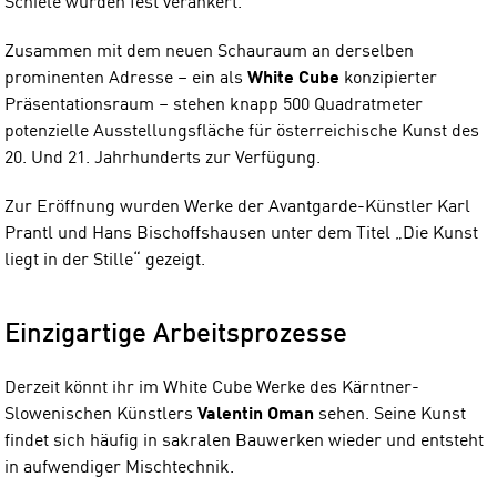
Schiele wurden fest verankert.
Zusammen mit dem neuen Schauraum an derselben
prominenten Adresse – ein als
White Cube
konzipierter
Präsentationsraum – stehen knapp 500 Quadratmeter
potenzielle Ausstellungsfläche für österreichische Kunst des
20. Und 21. Jahrhunderts zur Verfügung.
Zur Eröffnung wurden Werke der Avantgarde-Künstler Karl
Prantl und Hans Bischoffshausen unter dem Titel „Die Kunst
liegt in der Stille“ gezeigt.
Einzigartige Arbeitsprozesse
Derzeit könnt ihr im White Cube Werke des Kärntner-
Slowenischen Künstlers
Valentin Oman
sehen. Seine Kunst
findet sich häufig in sakralen Bauwerken wieder und entsteht
in aufwendiger Mischtechnik.