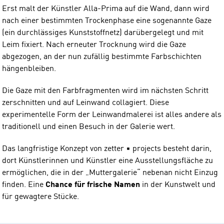
Erst malt der Künstler Alla-Prima auf die Wand, dann wird
nach einer bestimmten Trockenphase eine sogenannte Gaze
(ein durchlässiges Kunststoffnetz) darübergelegt und mit
Leim fixiert. Nach erneuter Trocknung wird die Gaze
abgezogen, an der nun zufällig bestimmte Farbschichten
hängenbleiben.
Die Gaze mit den Farbfragmenten wird im nächsten Schritt
zerschnitten und auf Leinwand collagiert. Diese
experimentelle Form der Leinwandmalerei ist alles andere als
traditionell und einen Besuch in der Galerie wert.
Das langfristige Konzept von zetter ▪ projects besteht darin,
dort Künstlerinnen und Künstler eine Ausstellungsfläche zu
ermöglichen, die in der „Muttergalerie“ nebenan nicht Einzug
finden. Eine
Chance für frische Namen
in der Kunstwelt und
für gewagtere Stücke.