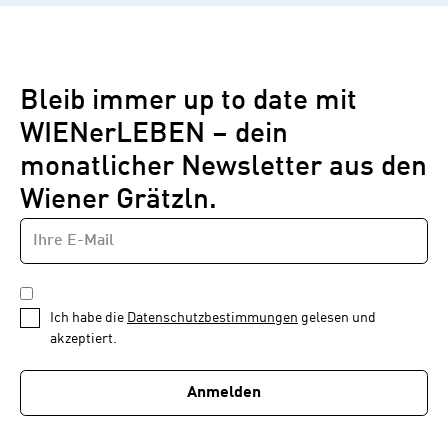
Bleib immer up to date mit
WIENerLEBEN – dein
monatlicher Newsletter aus den
Wiener Grätzln.
E-
Newsletter
MAIL-
—
ADRESSE
*
Schritt
DATENSCHUTZBESTIMMUNGEN
1
*
Ich habe die
Datenschutzbestimmungen
gelesen und
von
akzeptiert.
1
Anmelden