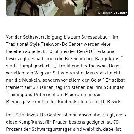
©
Taekwon-Do Center
Von der Selbstverteidigung bis zum Stressabbau – im
Traditional Style Taekwon-Do Center werden viele
Facetten abgedeckt. Großmeister René G. Perkounig
bevorzugt deshalb auch die Bezeichnung „Kampfkunst“
statt „Kampfsportart“: „“Traditionelles Taekwon-Do ist
vor allem ein Weg zur Selbstdisziplin. Man stärkt nicht
nur die Muskeln, sondern vor allem den Geist.” Er selbst
trainiert seit 30 Jahren, täglich stehen bei ihm 6 Stunden
Training und Unterricht am Programm in der
Riemergasse und in der Kinderakademie im 11. Bezirk.
Im TS Taekwon-Do Center ist man davon überzeugt, dass
diese Kampfkunst für Frauen bestens geeignet ist: 70
Prozent der Schwarzgurtträger sind weiblich, dabei ist