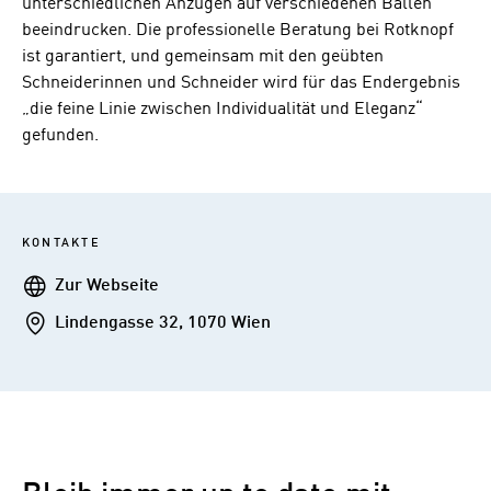
unterschiedlichen Anzügen auf verschiedenen Bällen
beeindrucken. Die professionelle Beratung bei Rotknopf
ist garantiert, und gemeinsam mit den geübten
Schneiderinnen und Schneider wird für das Endergebnis
„die feine Linie zwischen Individualität und Eleganz“
gefunden.
KONTAKTE
Webseite
Zur Webseite
Addresse
Lindengasse 32, 1070 Wien