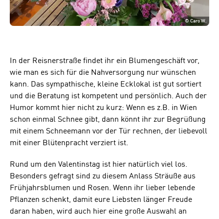
©
Caro W.
In der Reisnerstraße findet ihr ein Blumengeschäft vor,
wie man es sich für die Nahversorgung nur wünschen
kann. Das sympathische, kleine Ecklokal ist gut sortiert
und die Beratung ist kompetent und persönlich. Auch der
Humor kommt hier nicht zu kurz: Wenn es z.B. in Wien
schon einmal Schnee gibt, dann könnt ihr zur Begrüßung
mit einem Schneemann vor der Tür rechnen, der liebevoll
mit einer Blütenpracht verziert ist.
Rund um den Valentinstag ist hier natürlich viel los.
Besonders gefragt sind zu diesem Anlass Sträuße aus
Frühjahrsblumen und Rosen. Wenn ihr lieber lebende
Pflanzen schenkt, damit eure Liebsten länger Freude
daran haben, wird auch hier eine große Auswahl an