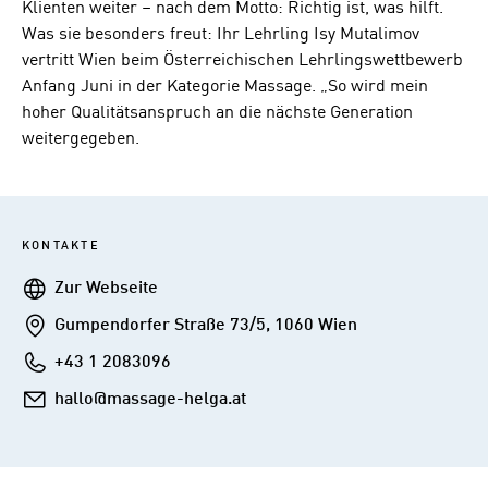
Klienten weiter – nach dem Motto: Richtig ist, was hilft.
Was sie besonders freut: Ihr Lehrling Isy Mutalimov
vertritt Wien beim Österreichischen Lehrlingswettbewerb
Anfang Juni in der Kategorie Massage. „So wird mein
hoher Qualitätsanspruch an die nächste Generation
weitergegeben.
KONTAKTE
Webseite
Zur Webseite
Addresse
Gumpendorfer Straße 73/5, 1060 Wien
Telefon
+43 1 2083096
E-
hallo@massage-helga.at
Mail