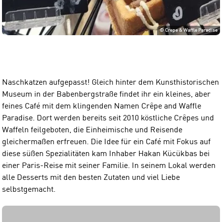
©
Crepe & Waffle Paradise
Naschkatzen aufgepasst! Gleich hinter dem Kunsthistorischen
Museum in der Babenbergstraße findet ihr ein kleines, aber
feines Café mit dem klingenden Namen Crêpe and Waffle
Paradise. Dort werden bereits seit 2010 köstliche Crêpes und
Waffeln feilgeboten, die Einheimische und Reisende
gleichermaßen erfreuen. Die Idee für ein Café mit Fokus auf
diese süßen Spezialitäten kam Inhaber Hakan Kücükbas bei
einer Paris-Reise mit seiner Familie. In seinem Lokal werden
alle Desserts mit den besten Zutaten und viel Liebe
selbstgemacht.