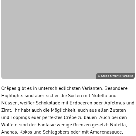
©
Crepe & Waffle Paradise
Crêpes gibt es in unterschiedlichsten Varianten. Besondere
Highlights sind aber sicher die Sorten mit Nutella und
Nüssen, weißer Schokolade mit Erdbeeren oder Apfelmus und
Zimt. Ihr habt auch die Möglichkeit, euch aus allen Zutaten
und Toppings euer perfektes Crêpe zu bauen. Auch bei den
Waffeln sind der Fantasie wenige Grenzen gesetzt: Nutella,
Ananas, Kokos und Schlagobers oder mit Amarenasauce,