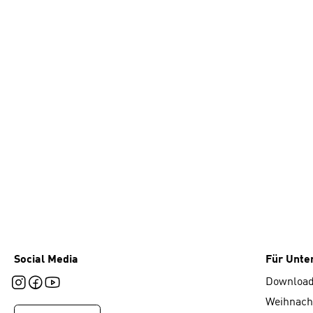
Social Media
Für Unt
Downloa
Weihnach