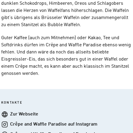
dunklen Schokodrops, Himbeeren, Oreos und Schlagobers
lassen die Herzen von Waffelfans höherschlagen. Die Waffeln
gibt’s übrigens als Brüsseler Waffeln oder zusammengerollt
zu einem Stanitzel als Bubble Waffeln.
Guter Kaffee (auch zum Mitnehmen) oder Kakao, Tee und
Softdrinks dürfen im Crêpe and Waffle Paradise ebenso wenig
fehlen. Und dann wäre da noch das allseits beliebte
Eisgreissler-Eis, das sich besonders gut in einer Waffel oder
einem Crêpe macht, es kann aber auch klassisch im Stanitzel
genossen werden.
KONTAKTE
Webseite
Zur Webseite
Crêpe
Crêpe and Waffle Paradise auf Instagram
and