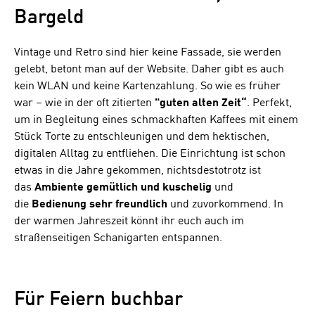
Bargeld
Vintage und Retro sind hier keine Fassade, sie werden
gelebt, betont man auf der Website. Daher gibt es auch
kein WLAN und keine Kartenzahlung. So wie es früher
war – wie in der oft zitierten
"guten alten Zeit“
. Perfekt,
um in Begleitung eines schmackhaften Kaffees mit einem
Stück Torte zu entschleunigen und dem hektischen,
digitalen Alltag zu entfliehen. Die Einrichtung ist schon
etwas in die Jahre gekommen, nichtsdestotrotz ist
das
Ambiente gemütlich und kuschelig
und
die
Bedienung sehr freundlich
und zuvorkommend. In
der warmen Jahreszeit könnt ihr euch auch im
straßenseitigen Schanigarten entspannen.
Für Feiern buchbar