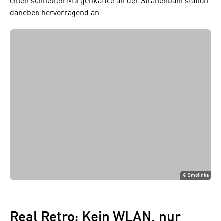
einen schnellen Morgenkaffee an der Straßenbahnstation
daneben hervorragend an.
©
Smolinka
Real Retro: Kein WLAN, nur