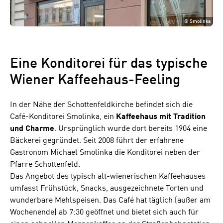
©
Smolinka
Eine Konditorei für das typische
Wiener Kaffeehaus-Feeling
In der Nähe der Schottenfeldkirche befindet sich die
Café-Konditorei Smolinka, ein
Kaffeehaus mit Tradition
und Charme
. Ursprünglich wurde dort bereits 1904 eine
Bäckerei gegründet. Seit 2008 führt der erfahrene
Gastronom Michael Smolinka die Konditorei neben der
Pfarre Schottenfeld.
Das Angebot des typisch alt-wienerischen Kaffeehauses
umfasst Frühstück, Snacks, ausgezeichnete Torten und
wunderbare Mehlspeisen. Das Café hat täglich (außer am
Wochenende) ab 7:30 geöffnet und bietet sich auch für