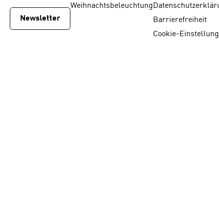
Weihnachtsbeleuchtung
Datenschutzerklär
Newsletter
Barrierefreiheit
Cookie-Einstellun