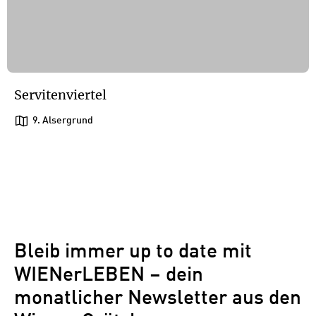
Servitenviertel
9. Alsergrund
1
/
1
1
Bleib immer up to date mit
WIENerLEBEN – dein
monatlicher Newsletter aus den