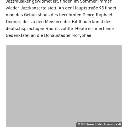
Jazzmusiker gewidmet ist, finden im Sommer immer
wieder Jazzkonzerte statt. An der Hauptstraße 95 findet
man das Geburtshaus des berühmten Georg Raphael
Donner, der zu den Meistern der Bildhauerkunst des
deutschsprachigen Raums zählte. Heute erinnert eine
Gedenktafel an die Donaustädter Koryphäe.
©
ÖNB (www.bildarchivaustria.at)