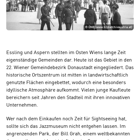
©
ÖNB (www.bildarchivaustria.at)
Essling und Aspern stellten im Osten Wiens lange Zeit
eigenständige Gemeinden dar. Heute ist das Gebiet in den
22. Wiener Gemeindebezirk Donaustadt eingegliedert. Das
historische Ortszentrum ist mitten in landwirtschaftlich
genutzte Flächen eingebettet, wodurch eine besonders
idyllische Atmosphäre aufkommt. Vielen junge Kaufleute
bereichern seit Jahren den Stadteil mit ihren innovativen
Unternehmen.
Wer nach dem Einkaufen noch Zeit für Sightseeing hat,
sollte sich das Jazzmuseum nicht entgehen lassen. Im
angrenzenden Park, der Bill Grah, einem weltbekannten