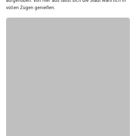
aufgehoben. Von hier aus lässt sich die Stadt wahrlich in
vollen Zügen genießen.