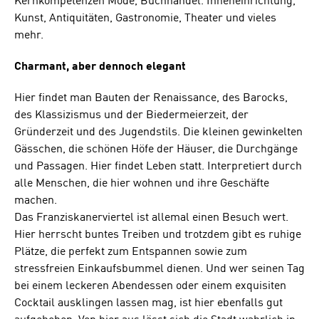
Kernkompetenzen Mode, Buchhandel. Inneneinrichtung,
Kunst, Antiquitäten, Gastronomie, Theater und vieles
mehr.
Charmant, aber dennoch elegant
Hier findet man Bauten der Renaissance, des Barocks,
des Klassizismus und der Biedermeierzeit, der
Gründerzeit und des Jugendstils. Die kleinen gewinkelten
Gässchen, die schönen Höfe der Häuser, die Durchgänge
und Passagen. Hier findet Leben statt. Interpretiert durch
alle Menschen, die hier wohnen und ihre Geschäfte
machen.
Das Franziskanerviertel ist allemal einen Besuch wert.
Hier herrscht buntes Treiben und trotzdem gibt es ruhige
Plätze, die perfekt zum Entspannen sowie zum
stressfreien Einkaufsbummel dienen. Und wer seinen Tag
bei einem leckeren Abendessen oder einem exquisiten
Cocktail ausklingen lassen mag, ist hier ebenfalls gut