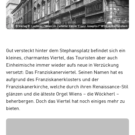
©
Verlag R. Lechner: "Wien im Zeitalter Kaiser Franz Josephs I" WStLA/Reiffenstein
Gut versteckt hinter dem Stephansplatz befindet sich ein
kleines, charmantes Viertel, das Touristen aber auch
Einheimische immer wieder aufs neue in Verzückung
versetzt: Das Franziskanerviertel. Seinen Namen hat es
aufgrund des Franziskanerklosters und der
Franziskanerkirche, welche durch ihren Renaissance-Stil
glänzen und die älteste Orgel Wiens – die Wöckherl –
beherbergen. Doch das Viertel hat noch einiges mehr zu
bieten.