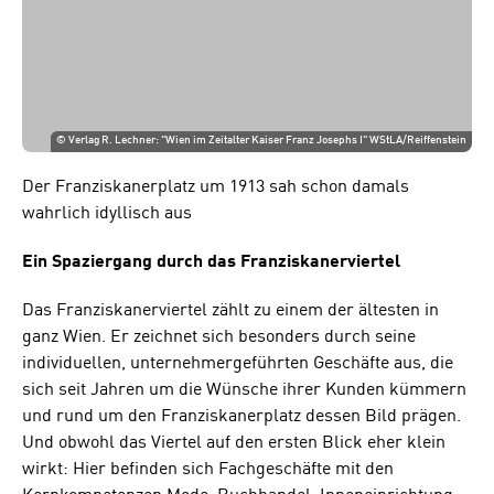
©
Verlag R. Lechner: "Wien im Zeitalter Kaiser Franz Josephs I" WStLA/Reiffenstein
Der Franziskanerplatz um 1913 sah schon damals
wahrlich idyllisch aus
Ein Spaziergang durch das Franziskanerviertel
Das Franziskanerviertel zählt zu einem der ältesten in
ganz Wien. Er zeichnet sich besonders durch seine
individuellen, unternehmergeführten Geschäfte aus, die
sich seit Jahren um die Wünsche ihrer Kunden kümmern
und rund um den Franziskanerplatz dessen Bild prägen.
Und obwohl das Viertel auf den ersten Blick eher klein
wirkt: Hier befinden sich Fachgeschäfte mit den