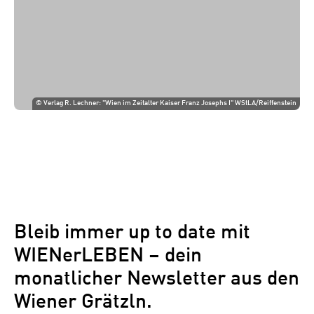
©
Verlag R. Lechner: "Wien im Zeitalter Kaiser Franz Josephs I" WStLA/Reiffenstein
Bleib immer up to date mit
WIENerLEBEN – dein
monatlicher Newsletter aus den
Wiener Grätzln.