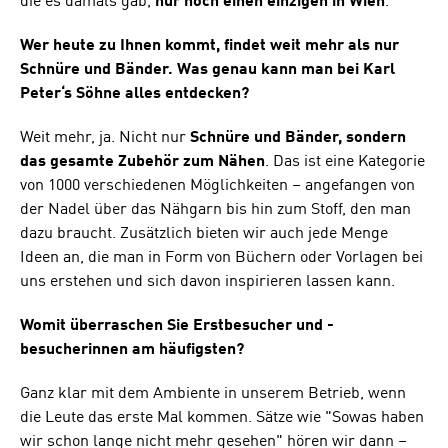
die es damals gab,
nur noch einen einzigen in Wien
.
Wer heute zu Ihnen kommt, findet weit mehr als nur
Schnüre und Bänder. Was genau kann man bei Karl
Peter‘s Söhne alles entdecken?
Weit mehr, ja. Nicht nur
Schnüre und Bänder, sondern
das gesamte Zubehör zum Nähen
. Das ist eine Kategorie
von 1000 verschiedenen Möglichkeiten – angefangen von
der Nadel über das Nähgarn bis hin zum Stoff, den man
dazu braucht. Zusätzlich bieten wir auch jede Menge
Ideen an, die man in Form von Büchern oder Vorlagen bei
uns erstehen und sich davon inspirieren lassen kann.
Womit überraschen Sie Erstbesucher und -
besucherinnen am häufigsten?
Ganz klar mit dem Ambiente in unserem Betrieb, wenn
die Leute das erste Mal kommen. Sätze wie "Sowas haben
wir schon lange nicht mehr gesehen" hören wir dann –