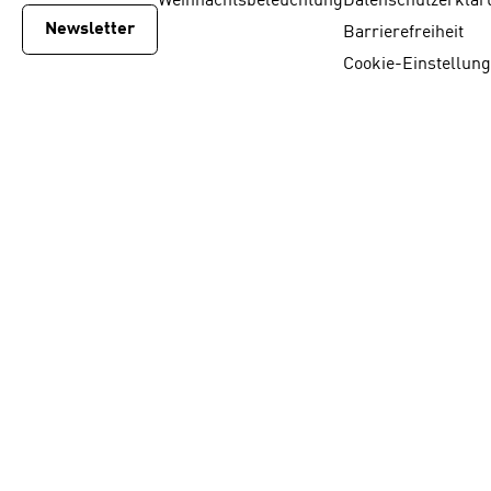
Weihnachtsbeleuchtung
Datenschutzerklär
Newsletter
Barrierefreiheit
Cookie-Einstellun