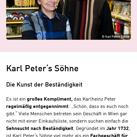
©
Karl Peters Söhne
Karl Peter‘s Söhne
Die Kunst der Beständigkeit
Es ist ein
großes Kompliment,
das Karlheinz Peter
regelmäßig
entgegennimmt
: „Schön, dass es euch noch
gibt.“ Viele Menschen betreten sein Geschäft in Wien gar
nicht mit einer Einkaufsliste, sondern suchen einfach die
Sehnsucht
nach
Beständigkeit
. Gegründet im
Jahr 1732
,
ist Karl Peter‘s Söhne viel mehr als ein
Fachgeschäft für