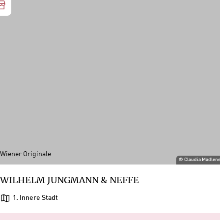
Wiener Originale
©
Claudia Madlen
WILHELM JUNGMANN & NEFFE
1. Innere Stadt