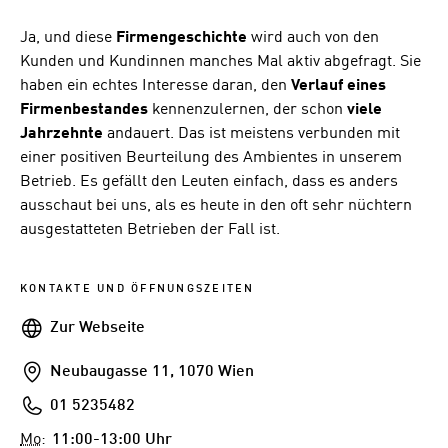
Ja, und diese
Firmengeschichte
wird auch von den
Kunden und Kundinnen manches Mal aktiv abgefragt. Sie
haben ein echtes Interesse daran, den
Verlauf eines
Firmenbestandes
kennenzulernen, der schon
viele
Jahrzehnte
andauert. Das ist meistens verbunden mit
einer positiven Beurteilung des Ambientes in unserem
Betrieb. Es gefällt den Leuten einfach, dass es anders
ausschaut bei uns, als es heute in den oft sehr nüchtern
ausgestatteten Betrieben der Fall ist.
KONTAKTE UND ÖFFNUNGSZEITEN
Webseite
Zur Webseite
Addresse
Neubaugasse 11, 1070 Wien
Telefon
01 5235482
Mo
:
11:00-13:00 Uhr