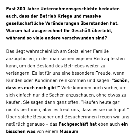
Fast 300 Jahre Unternehmensgeschichte bedeuten
auch, dass der Betrieb Kriege und massive
gesellschaftliche Veränderungen überstanden hat.
Warum hat ausgerechnet Ihr Geschäft überlebt,
während so viele andere verschwunden sind?
Das liegt wahrscheinlich am Stolz, einer Familie
anzugehören, in der man seinen eigenen Beitrag leisten
kann, um den Bestand des Betriebes weiter zu
verlängern. Es ist für uns eine besondere Freude, wenn
Kunden oder Kundinnen reinkommen und sagen:
"Schön,
dass es euch noch gibt!"
Viele kommen auch vorbei, um
sich einfach nur die Sachen anzuschauen, ohne etwas zu
kaufen. Sie sagen dann ganz offen: "Kaufen heute gar
nichts bei Ihnen, aber es freut uns, dass es sie noch gibt."
Über solche Besucher und Besucherinnen freuen wir uns
natürlich genauso – das
Fachgeschäft
hat
eben auch
ein
bisschen was
von einem
Museum
.