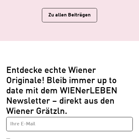
Zu allen Beiträgen
Entdecke echte Wiener
Originale! Bleib immer up to
date mit dem WIENerLEBEN
Newsletter – direkt aus den
Wiener Grätzln.
E-
Newsletter
MAIL-
—
ADRESSE
*
Schritt