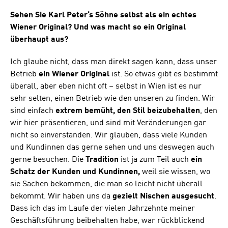
Sehen Sie Karl Peter‘s Söhne selbst als ein echtes
Wiener Original? Und was macht so ein Original
überhaupt aus?
Ich glaube nicht, dass man direkt sagen kann, dass unser
Betrieb
ein Wiener Original
ist. So etwas gibt es bestimmt
überall, aber eben nicht oft – selbst in Wien ist es nur
sehr selten, einen Betrieb wie den unseren zu finden. Wir
sind einfach
extrem bemüht, den Stil beizubehalten
, den
wir hier präsentieren, und sind mit Veränderungen gar
nicht so einverstanden. Wir glauben, dass viele Kunden
und Kundinnen das gerne sehen und uns deswegen auch
gerne besuchen. Die
Tradition
ist ja zum Teil auch
ein
Schatz der Kunden und Kundinnen,
weil sie wissen, wo
sie Sachen bekommen, die man so leicht nicht überall
bekommt. Wir haben uns da
gezielt Nischen ausgesucht
.
Dass ich das im Laufe der vielen Jahrzehnte meiner
Geschäftsführung beibehalten habe, war rückblickend