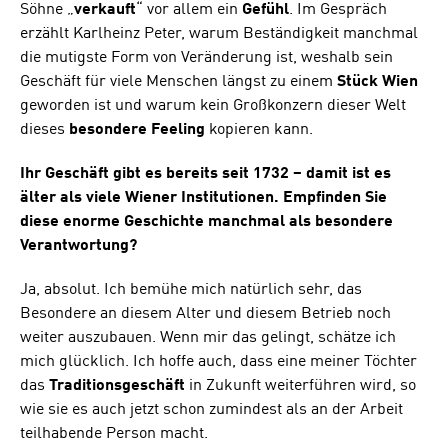
Söhne „
verkauft
“ vor allem ein
Gefühl
. Im Gespräch
erzählt Karlheinz Peter, warum Beständigkeit manchmal
die mutigste Form von Veränderung ist, weshalb sein
Geschäft für viele Menschen längst zu einem
Stück Wien
geworden ist und warum kein Großkonzern dieser Welt
dieses
besondere Feeling
kopieren kann.
Ihr Geschäft gibt es bereits seit 1732 – damit ist es
älter als viele Wiener Institutionen. Empfinden Sie
diese enorme Geschichte manchmal als besondere
Verantwortung?
Ja, absolut. Ich bemühe mich natürlich sehr, das
Besondere an diesem Alter und diesem Betrieb noch
weiter auszubauen. Wenn mir das gelingt, schätze ich
mich glücklich. Ich hoffe auch, dass eine meiner Töchter
das
Traditionsgeschäft
in Zukunft weiterführen wird, so
wie sie es auch jetzt schon zumindest als an der Arbeit
teilhabende Person macht.