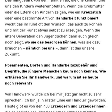
Das hängt stark von den Familien ab, die uns kennen und
uns den Kindern weiterempfehlen. Wenn die Großmutter
oder die Eltern den Kindern zeigen, wie ein
Kreuzstich
oder eine bestimmte Art von
Handarbeit
funktioniert
,
weckt das im Kind oft den Wunsch, das auch zu können
und mit der Kunst etwas selbst zu erzeugen. Wenn die
ältere Generation den Jugendlichen dann auch gleich
noch zeigt,
wo sie das besorgen können
, was sie dazu
brauchen –
nämlich bei uns
–, dann ist das unsere
Zukunft.
Posamenten, Borten und Handarbeitszubehör sind
Begriffe, die jüngere Menschen kaum noch kennen. Wie
erklären Sie Ihr Handwerk, und warum ist es heute
noch relevant?
Von Handwerk würde ich bei mir jetzt gar nicht zu sehr
sprechen. Ich bin ja in erster Linie ein Händler geworden.
Heute gibt es von den 400
Erzeugern und Erzeugerinnen
,