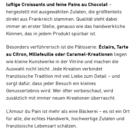
luftige Croissants und feine Pains au Chocolat
–
hergestellt mit ausgewählten Zutaten, die größtenteils
direkt aus Frankreich stammen. Qualität steht dabei
immer an erster Stelle, genauso wie das handwerkliche
Können, das in jedem Produkt spürbar ist.
Besonders verführerisch ist die Pâtisserie:
Éclairs, Tarte
au Citron, Millefeuille oder Caramel-Kreationen
liegen
wie kleine Kunstwerke in der Vitrine und machen die
Auswahl nicht leicht. Jede Kreation verbindet
französische Tradition mit viel Liebe zum Detail – und
sorgt dafür, dass jeder Besuch ein kleines
Genusserlebnis wird. Wer öfter vorbeischaut, wird
zusätzlich mit immer neuen Kreationen überrascht.
L’Amour du Pain ist mehr als eine Bäckerei – es ist ein Ort
für alle, die echtes Handwerk, hochwertige Zutaten und
französische Lebensart schätzen.