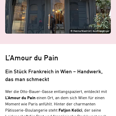
©
Hanna Niedrist / Austriasginger
L’Amour du Pain
Ein Stück Frankreich in Wien – Handwerk,
das man schmeckt
Wer die Otto-Bauer-Gasse entlangspaziert, entdeckt mit
L’Amour du Pain
einen Ort, an dem sich Wien für einen
Moment wie Paris anfühlt. Hinter der charmanten
Pâtisserie-Boulangerie steht
Fatjon Kolici
, der seine