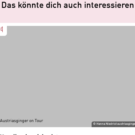
Das könnte dich auch interessieren
Austriasginger on Tour
©
Hanna Niedrist austriasging