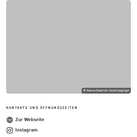
©
Hanna Niedrist / Austriasginger
KONTAKTE UND ÖFFNUNGSZEITEN
Webseite
Zur Webseite
Instagram
Instagram