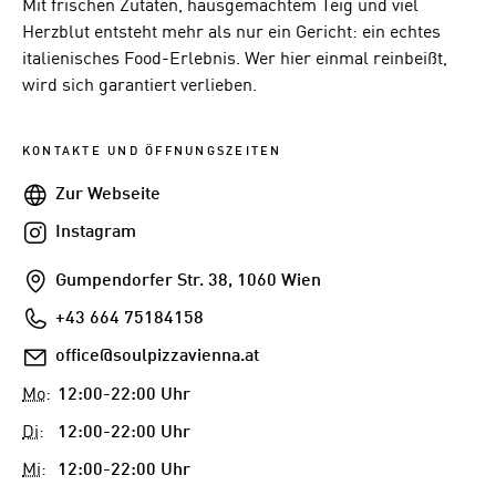
Mit frischen Zutaten, hausgemachtem Teig und viel
Herzblut entsteht mehr als nur ein Gericht: ein echtes
italienisches Food-Erlebnis. Wer hier einmal reinbeißt,
wird sich garantiert verlieben.
KONTAKTE UND ÖFFNUNGSZEITEN
Webseite
Zur Webseite
Instagram
Instagram
Addresse
Gumpendorfer Str. 38, 1060 Wien
Telefon
+43 664 75184158
E-
office@soulpizzavienna.at
Mail
Mo
:
12:00-22:00 Uhr
Di
:
12:00-22:00 Uhr
Mi
:
12:00-22:00 Uhr