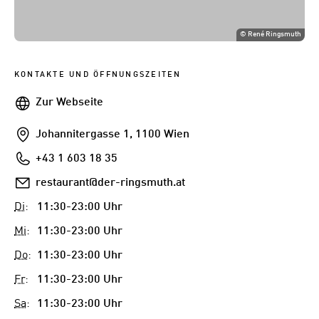
©
René Ringsmuth
KONTAKTE UND ÖFFNUNGSZEITEN
Webseite
Zur Webseite
Addresse
Johannitergasse 1, 1100 Wien
Telefon
+43 1 603 18 35
E-
restaurant@der-ringsmuth.at
Mail
Di
:
11:30-23:00 Uhr
Mi
:
11:30-23:00 Uhr
Do
:
11:30-23:00 Uhr
Fr
:
11:30-23:00 Uhr
Sa
:
11:30-23:00 Uhr