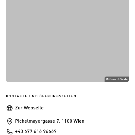
©
Oskar & Scala
KONTAKTE UND ÖFFNUNGSZEITEN
Webseite
Zur Webseite
Addresse
Pichelmayergasse 7, 1100 Wien
Telefon
+43 677 616 96669