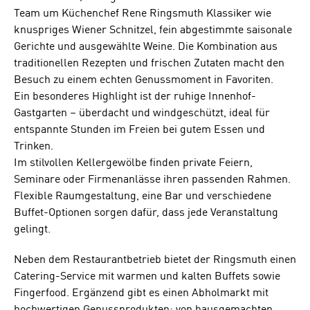
Team um Küchenchef Rene Ringsmuth Klassiker wie
knuspriges Wiener Schnitzel, fein abgestimmte saisonale
Gerichte und ausgewählte Weine. Die Kombination aus
traditionellen Rezepten und frischen Zutaten macht den
Besuch zu einem echten Genussmoment in Favoriten.
Ein besonderes Highlight ist der ruhige Innenhof-
Gastgarten – überdacht und windgeschützt, ideal für
entspannte Stunden im Freien bei gutem Essen und
Trinken.
Im stilvollen Kellergewölbe finden private Feiern,
Seminare oder Firmenanlässe ihren passenden Rahmen.
Flexible Raumgestaltung, eine Bar und verschiedene
Buffet-Optionen sorgen dafür, dass jede Veranstaltung
gelingt.
Neben dem Restaurantbetrieb bietet der Ringsmuth einen
Catering-Service mit warmen und kalten Buffets sowie
Fingerfood. Ergänzend gibt es einen Abholmarkt mit