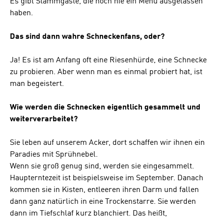
Es gibt Stammgäste, die noch nie ein Menü ausgelassen
haben.
Das sind dann wahre Schneckenfans, oder?
Ja! Es ist am Anfang oft eine Riesenhürde, eine Schnecke
zu probieren. Aber wenn man es einmal probiert hat, ist
man begeistert.
Wie werden die Schnecken eigentlich gesammelt und
weiterverarbeitet?
Sie leben auf unserem Acker, dort schaffen wir ihnen ein
Paradies mit Sprühnebel.
Wenn sie groß genug sind, werden sie eingesammelt.
Haupterntezeit ist beispielsweise im September. Danach
kommen sie in Kisten, entleeren ihren Darm und fallen
dann ganz natürlich in eine Trockenstarre. Sie werden
dann im Tiefschlaf kurz blanchiert. Das heißt,