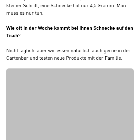
kleiner Schritt, eine Schnecke hat nur 4,5 Gramm. Man
muss es nur tun.
Wie oft in der Woche kommt bei Ihnen Schnecke auf den
Tisch
?
Nicht täglich, aber wir essen natürlich auch gerne in der
Gartenbar und testen neue Produkte mit der Familie.