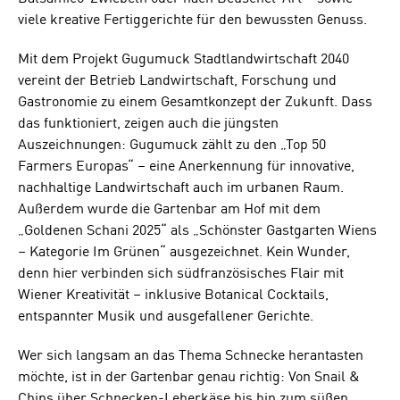
viele kreative Fertiggerichte für den bewussten Genuss.
Mit dem Projekt Gugumuck Stadtlandwirtschaft 2040
vereint der Betrieb Landwirtschaft, Forschung und
Gastronomie zu einem Gesamtkonzept der Zukunft. Dass
das funktioniert, zeigen auch die jüngsten
Auszeichnungen: Gugumuck zählt zu den „Top 50
Farmers Europas“ – eine Anerkennung für innovative,
nachhaltige Landwirtschaft auch im urbanen Raum.
Außerdem wurde die Gartenbar am Hof mit dem
„Goldenen Schani 2025“ als „Schönster Gastgarten Wiens
– Kategorie Im Grünen“ ausgezeichnet. Kein Wunder,
denn hier verbinden sich südfranzösisches Flair mit
Wiener Kreativität – inklusive Botanical Cocktails,
entspannter Musik und ausgefallener Gerichte.
Wer sich langsam an das Thema Schnecke herantasten
möchte, ist in der Gartenbar genau richtig: Von Snail &
Chips über Schnecken-Leberkäse bis hin zum süßen