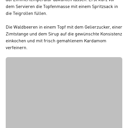
auf Zimmertemperatur abkühlen lassen. Erst kurz vor
dem Servieren die Topfenmasse mit einem Spritzsack in
die Teigrollen füllen.
Die Waldbeeren in einem Topf mit dem Gelierzucker, einer
Zimtstange und dem Sirup auf die gewünschte Konsistenz
einkochen und mit frisch gemahlenem Kardamom
verfeinern.