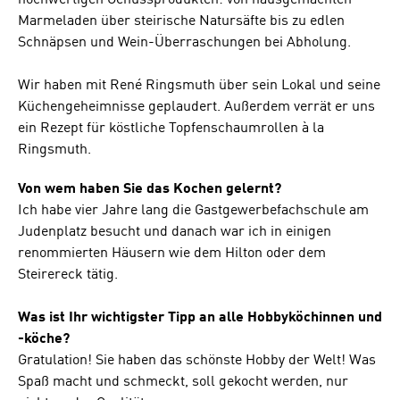
hochwertigen Genussprodukten: von hausgemachten
Marmeladen über steirische Natursäfte bis zu edlen
Schnäpsen und Wein-Überraschungen bei Abholung.
Wir haben mit René Ringsmuth über sein Lokal und seine
Küchengeheimnisse geplaudert. Außerdem verrät er uns
ein Rezept für köstliche Topfenschaumrollen à la
Ringsmuth.
Von wem haben Sie das Kochen gelernt?
Ich habe vier Jahre lang die Gastgewerbefachschule am
Judenplatz besucht und danach war ich in einigen
renommierten Häusern wie dem Hilton oder dem
Steirereck tätig.
Was ist Ihr wichtigster Tipp an alle Hobbyköchinnen und
-köche?
Gratulation! Sie haben das schönste Hobby der Welt! Was
Spaß macht und schmeckt, soll gekocht werden, nur