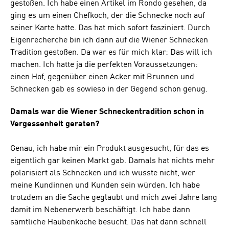
gestoßen. Ich habe einen Artikel im Rondo gesehen, da
ging es um einen Chefkoch, der die Schnecke noch auf
seiner Karte hatte. Das hat mich sofort fasziniert. Durch
Eigenrecherche bin ich dann auf die Wiener Schnecken
Tradition gestoßen. Da war es für mich klar: Das will ich
machen. Ich hatte ja die perfekten Voraussetzungen:
einen Hof, gegenüber einen Acker mit Brunnen und
Schnecken gab es sowieso in der Gegend schon genug.
Damals war die Wiener Schneckentradition schon in
Vergessenheit geraten?
Genau, ich habe mir ein Produkt ausgesucht, für das es
eigentlich gar keinen Markt gab. Damals hat nichts mehr
polarisiert als Schnecken und ich wusste nicht, wer
meine Kundinnen und Kunden sein würden. Ich habe
trotzdem an die Sache geglaubt und mich zwei Jahre lang
damit im Nebenerwerb beschäftigt. Ich habe dann
sämtliche Haubenköche besucht. Das hat dann schnell