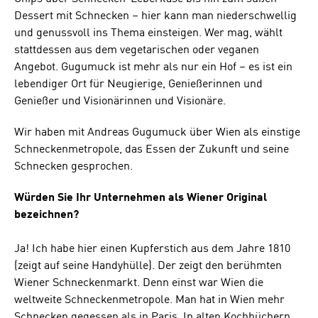
Dessert mit Schnecken – hier kann man niederschwellig
und genussvoll ins Thema einsteigen. Wer mag, wählt
stattdessen aus dem vegetarischen oder veganen
Angebot. Gugumuck ist mehr als nur ein Hof – es ist ein
lebendiger Ort für Neugierige, Genießerinnen und
Genießer und Visionärinnen und Visionäre.
Wir haben mit Andreas Gugumuck über Wien als einstige
Schneckenmetropole, das Essen der Zukunft und seine
Schnecken gesprochen.
Würden Sie Ihr Unternehmen als Wiener Original
bezeichnen?
Ja! Ich habe hier einen Kupferstich aus dem Jahre 1810
(zeigt auf seine Handyhülle). Der zeigt den berühmten
Wiener Schneckenmarkt. Denn einst war Wien die
weltweite Schneckenmetropole. Man hat in Wien mehr
Schnecken gegessen als in Paris. In alten Kochbüchern