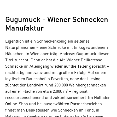
Gugumuck - Wiener Schnecken
Manufaktur
Eigentlich ist ein Schneckenkönig ein seltenes
Naturphänomen – eine Schnecke mit linksgewundenem
Häuschen. In Wien aber trägt Andreas Gugumuck diesen
Titel zurecht: Denn er hat die Alt-Wiener Delikatesse
Schnecke im Alleingang wieder auf die Teller gebracht –
nachhaltig, innovativ und mit großem Erfolg. Auf einem
idyllischen Bauernhof in Favoriten, nahe der Liesing,
züchtet der Landwirt rund 200.000 Weinbergschnecken
auf einer Fläche von etwa 2.000 m² – regional,
ressourcenschonend und zukunftsorientiert. Im Hofladen,
Online-Shop und bei ausgewählten Partnerbetrieben
findet man Delikatessen wie Schnecken im Fond, in
Balsamico-Zwiebeln oder nach Beuschel-Art – sowie