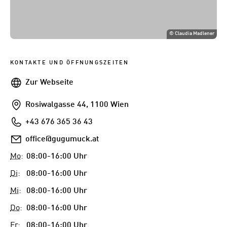
©
Claudia Madlener
KONTAKTE UND ÖFFNUNGSZEITEN
Webseite
Zur Webseite
Addresse
Rosiwalgasse 44, 1100 Wien
Telefon
+43 676 365 36 43
E-
office@gugumuck.at
Mail
Mo
:
08:00-16:00 Uhr
Di
:
08:00-16:00 Uhr
Mi
:
08:00-16:00 Uhr
Do
:
08:00-16:00 Uhr
Fr
:
08:00-16:00 Uhr