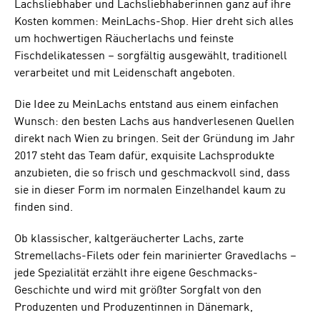
Lachsliebhaber und Lachsliebhaberinnen ganz auf ihre
Kosten kommen: MeinLachs-Shop. Hier dreht sich alles
um hochwertigen Räucherlachs und feinste
Fischdelikatessen – sorgfältig ausgewählt, traditionell
verarbeitet und mit Leidenschaft angeboten.
Die Idee zu MeinLachs entstand aus einem einfachen
Wunsch: den besten Lachs aus handverlesenen Quellen
direkt nach Wien zu bringen. Seit der Gründung im Jahr
2017 steht das Team dafür, exquisite Lachsprodukte
anzubieten, die so frisch und geschmackvoll sind, dass
sie in dieser Form im normalen Einzelhandel kaum zu
finden sind.
Ob klassischer, kaltgeräucherter Lachs, zarte
Stremellachs-Filets oder fein marinierter Gravedlachs –
jede Spezialität erzählt ihre eigene Geschmacks-
Geschichte und wird mit größter Sorgfalt von den
Produzenten und Produzentinnen in Dänemark,