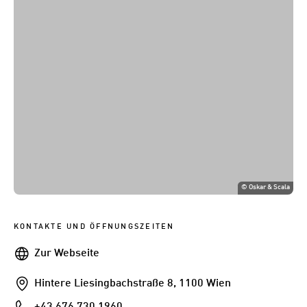
©
Oskar & Scala
KONTAKTE UND ÖFFNUNGSZEITEN
Webseite
Zur Webseite
Addresse
Hintere Liesingbachstraße 8, 1100 Wien
Telefon
+43 676 730 1960