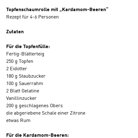
Topfenschaumrolle mit „Kardamom-Beeren“
Rezept für 4-6 Personen
Zutaten
Für die Topfenfülle:
Fertig-Blätterteig
250 g Topfen
2 Eidotter
180 g Staubzucker
100 g Sauerrahm
2 Blatt Gelatine
Vanillinzucker
200 g geschlagenes Obers
die abgeriebene Schale einer Zitrone
etwas Rum
Für die Kardamom-Beeren: