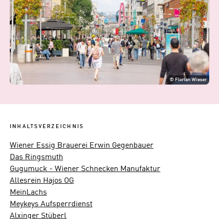
©
Florian Wieser
INHALTSVERZEICHNIS
Wiener Essig Brauerei Erwin Gegenbauer
Das Ringsmuth
Gugumuck - Wiener Schnecken Manufaktur
Allesrein Hajos OG
MeinLachs
Meykeys Aufsperrdienst
Alxinger Stüberl